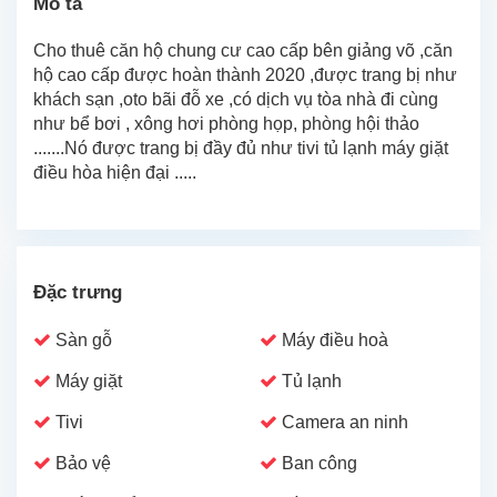
Mô tả
Cho thuê căn hộ chung cư cao cấp bên giảng võ ,căn
hộ cao cấp được hoàn thành 2020 ,được trang bị như
khách sạn ,oto bãi đỗ xe ,có dịch vụ tòa nhà đi cùng
như bể bơi , xông hơi phòng họp, phòng hội thảo
.......Nó được trang bị đầy đủ như tivi tủ lạnh máy giặt
điều hòa hiện đại .....
Đặc trưng
Sàn gỗ
Máy điều hoà
Máy giặt
Tủ lạnh
Tivi
Camera an ninh
Bảo vệ
Ban công