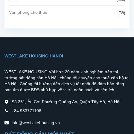
Văn phòng cho thuê
(38)
WESTLAKE HOUSING HANOI
WESTLAKE HOUSING Với hơn 20 năm kinh nghiệm trên thị
trường bất động sản Hà Nội, chúng tôi chuyên cho thuê căn hộ tại
Hà Nội. Chúng tôi hướng đến dịch vụ tốt nhất để đảm bảo rằng
bạn tìm được BĐS phù hợp về vị trí, ngân sách và tiện ích.
Số 251, Âu Cơ, Phường Quảng An, Quận Tây Hồ, Hà Nội
+84 983771106
info@westlakehousing.vn