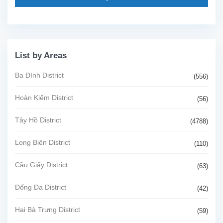
List by Areas
Ba Đình District
(556)
Hoàn Kiếm District
(56)
Tây Hồ District
(4788)
Long Biên District
(110)
Cầu Giấy District
(63)
Đống Đa District
(42)
Hai Bà Trưng District
(59)