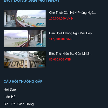
BẤT ĐỘNG SẢN MỚI NHẤT
Cho Thuê Căn Hộ 4 Phòng Ngủ...
100,000,000 VNĐ
Căn Hộ 4 Phòng Ngủ Mới Đẹp...
117,000,000 VNĐ
Biệt Thự Hiện Đại Gần UNIS...
80,000,000 VNĐ
CÂU HỎI THƯỜNG GẶP
Hỏi Đáp
Liên Hệ
Biểu Phí Giao Hàng