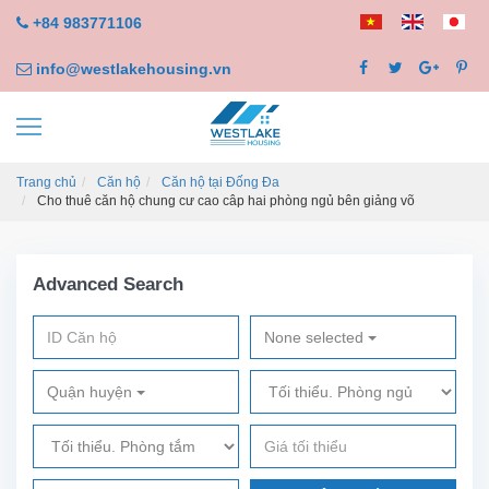
+84 983771106
info@westlakehousing.vn
Trang chủ
Căn hộ
Căn hộ tại Đống Đa
Cho thuê căn hộ chung cư cao câp hai phòng ngủ bên giảng võ
Advanced Search
None selected
Quận huyện