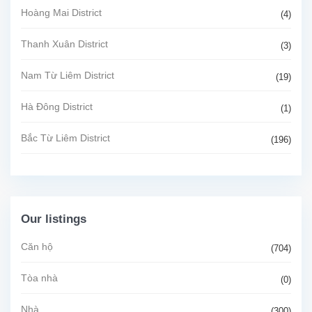
Hoàng Mai District
(4)
Thanh Xuân District
(3)
Nam Từ Liêm District
(19)
Hà Đông District
(1)
Bắc Từ Liêm District
(196)
Our listings
Căn hộ
(704)
Tòa nhà
(0)
Nhà
(300)