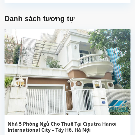
Danh sách tương tự
Nhà 5 Phòng Ngủ Cho Thuê Tại Ciputra Hanoi
International City – Tây Hồ, Hà Nội