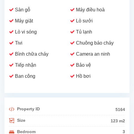
Sàn gỗ
Máy điều hoà
Máy giặt
Lò sưởi
Lò vi sóng
Tủ lạnh
Tivi
Chuông báo cháy
Bình chữa cháy
Camera an ninh
Tiếp nhận
Bảo vệ
Ban công
Hồ bơi
Property ID
5164
Size
123 m2
Bedroom
3