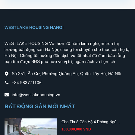
WESTLAKE HOUSING HANOI
WESTLAKE HOUSING Với hơn 20 năm kinh nghiệm trên thị
trường bất động sản Hà Nội, chúng tôi chuyên cho thuê căn hộ tại
Hà Nội. Chúng tôi hướng đến dịch vụ tốt nhất để đảm bảo rằng
bạn tìm được BĐS phù hợp về vị trí, ngân sách và tiện ích.
Số 251, Âu Cơ, Phường Quảng An, Quận Tây Hồ, Hà Nội
+84 983771106
info@westlakehousing.vn
BẤT ĐỘNG SẢN MỚI NHẤT
Cho Thuê Căn Hộ 4 Phòng Ngủ...
100,000,000 VNĐ