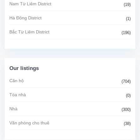
Nam Từ Liêm District
(19)
Hà Đông District
(1)
Bắc Từ Liêm District
(196)
Our listings
Căn hộ
(704)
Tòa nhà
(0)
Nhà
(300)
Văn phòng cho thuê
(38)