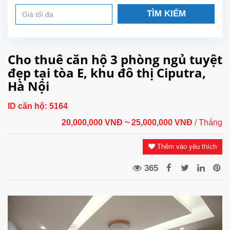
TÌM KIẾM
Cho thuê căn hộ 3 phòng ngủ tuyệt
đẹp tại tòa E, khu đô thị Ciputra,
Hà Nội
ID căn hộ:
5164
20,000,000 VNĐ
~ 25,000,000 VNĐ
/ Tháng
Thêm vào yêu thích
365