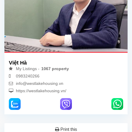
Việt Hà
My Listings -
1067 property
0983240266
info@westlakehousing.vn
https://westlakehousing.vn/
Print this