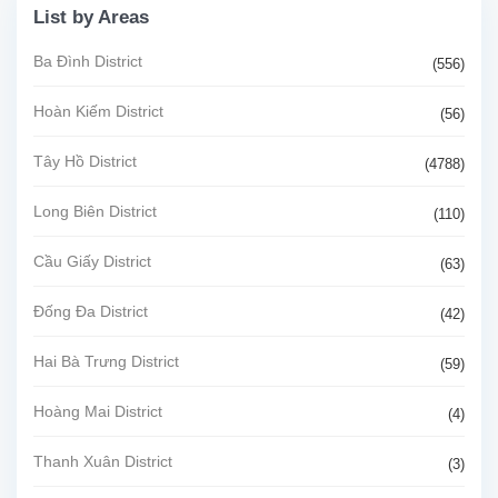
List by Areas
Ba Đình District
(556)
Hoàn Kiếm District
(56)
Tây Hồ District
(4788)
Long Biên District
(110)
Cầu Giấy District
(63)
Đống Đa District
(42)
Hai Bà Trưng District
(59)
Hoàng Mai District
(4)
Thanh Xuân District
(3)