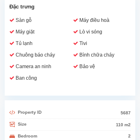
Đặc trưng
Sàn gỗ
Máy điều hoà
Máy giặt
Lò vi sóng
Tủ lạnh
Tivi
Chuông báo cháy
Bình chữa cháy
Camera an ninh
Bảo vệ
Ban công
Property ID
5687
Size
110 m2
Bedroom
2