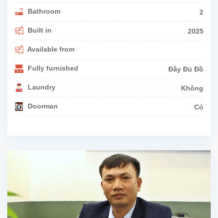
Bathroom
2
Built in
2025
Available from
Fully furnished
Đầy Đủ Đồ
Laundry
Không
Doorman
Có