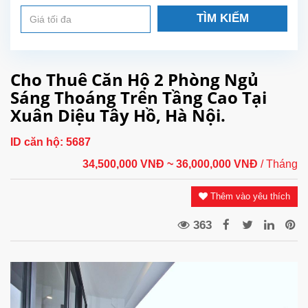
TÌM KIẾM
Cho Thuê Căn Hộ 2 Phòng Ngủ
Sáng Thoáng Trên Tầng Cao Tại
Xuân Diệu Tây Hồ, Hà Nội.
ID căn hộ:
5687
34,500,000 VNĐ
~ 36,000,000 VNĐ
/ Tháng
Thêm vào yêu thích
363