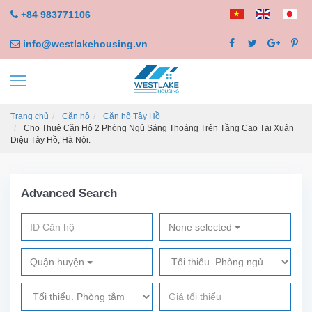
+84 983771106
info@westlakehousing.vn
Trang chủ
Căn hộ
Căn hộ Tây Hồ
Cho Thuê Căn Hộ 2 Phòng Ngủ Sáng Thoáng Trên Tầng Cao Tại Xuân
Diệu Tây Hồ, Hà Nội.
Advanced Search
None selected
Quận huyện