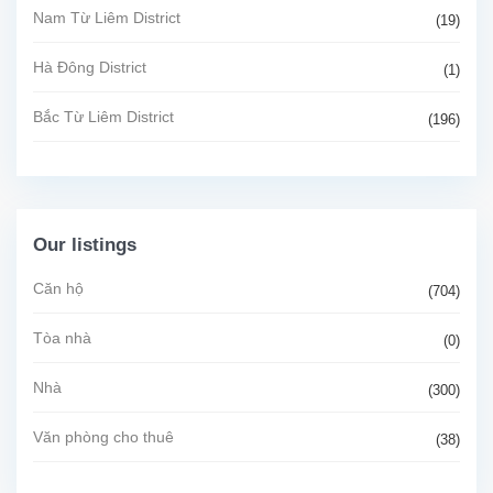
Nam Từ Liêm District
(19)
Hà Đông District
(1)
Bắc Từ Liêm District
(196)
Our listings
Căn hộ
(704)
Tòa nhà
(0)
Nhà
(300)
Văn phòng cho thuê
(38)