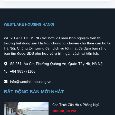
WESTLAKE HOUSING HANOI
WESTLAKE HOUSING Với hơn 20 năm kinh nghiệm trên thị
trường bất động sản Hà Nội, chúng tôi chuyên cho thuê căn hộ tại
Hà Nội. Chúng tôi hướng đến dịch vụ tốt nhất để đảm bảo rằng
bạn tìm được BĐS phù hợp về vị trí, ngân sách và tiện ích.
Số 251, Âu Cơ, Phường Quảng An, Quận Tây Hồ, Hà Nội
+84 983771106
info@westlakehousing.vn
BẤT ĐỘNG SẢN MỚI NHẤT
Cho Thuê Căn Hộ 4 Phòng Ngủ...
100,000,000 VNĐ