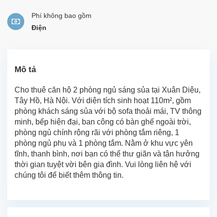
Phí không bao gồm
Điện
Mô tả
Cho thuê căn hộ 2 phòng ngủ sáng sủa tại Xuân Diệu,
Tây Hồ, Hà Nội. Với diện tích sinh hoạt 110m², gồm
phòng khách sáng sủa với bộ sofa thoải mái, TV thông
minh, bếp hiện đại, ban công có bàn ghế ngoài trời,
phòng ngủ chính rộng rãi với phòng tắm riêng, 1
phòng ngủ phụ và 1 phòng tắm. Nằm ở khu vực yên
tĩnh, thanh bình, nơi bạn có thể thư giãn và tận hưởng
thời gian tuyệt vời bên gia đình. Vui lòng liên hệ với
chúng tôi để biết thêm thông tin.