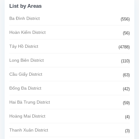
List by Areas
Ba Đình District
(556)
Hoàn Kiếm District
(56)
Tây Hồ District
(4788)
Long Biên District
(110)
Cầu Giấy District
(63)
Đống Đa District
(42)
Hai Bà Trưng District
(59)
Hoàng Mai District
(4)
Thanh Xuân District
(3)