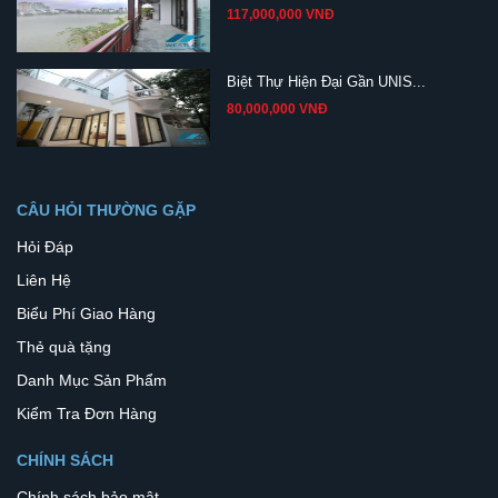
117,000,000 VNĐ
Biệt Thự Hiện Đại Gần UNIS...
80,000,000 VNĐ
CÂU HỎI THƯỜNG GẶP
Hỏi Đáp
Liên Hệ
Biểu Phí Giao Hàng
Thẻ quà tặng
Danh Mục Sản Phẩm
Kiểm Tra Đơn Hàng
CHÍNH SÁCH
Chính sách bảo mật