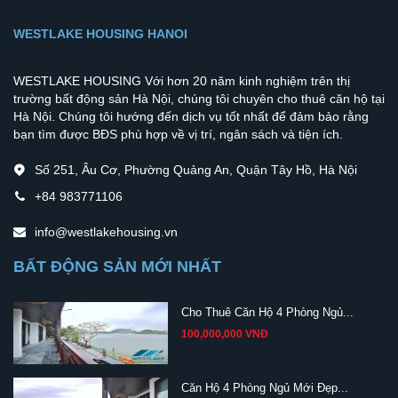
WESTLAKE HOUSING HANOI
WESTLAKE HOUSING Với hơn 20 năm kinh nghiệm trên thị
trường bất động sản Hà Nội, chúng tôi chuyên cho thuê căn hộ tại
Hà Nội. Chúng tôi hướng đến dịch vụ tốt nhất để đảm bảo rằng
bạn tìm được BĐS phù hợp về vị trí, ngân sách và tiện ích.
Số 251, Âu Cơ, Phường Quảng An, Quận Tây Hồ, Hà Nội
+84 983771106
info@westlakehousing.vn
BẤT ĐỘNG SẢN MỚI NHẤT
Cho Thuê Căn Hộ 4 Phòng Ngủ...
100,000,000 VNĐ
Căn Hộ 4 Phòng Ngủ Mới Đẹp...