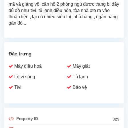
mã và giảng võ, căn hộ 2 phòng ngủ được trang bị đầy
đủ đồ như tivi, tủ lạnh,điều hòa, tòa nhà oto ra vào
thuận tiện , lại có nhiều siêu thị ,nhà hàng , ngân hàng
gần đó ..
Đặc trưng
Máy điều hoà
Máy giặt
Lò vi sóng
Tủ lạnh
Tivi
Bảo vệ
Property ID
329