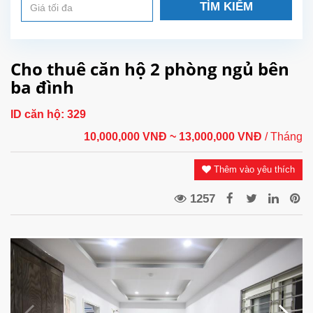
TÌM KIẾM
Cho thuê căn hộ 2 phòng ngủ bên
ba đình
ID căn hộ:
329
10,000,000 VNĐ
~ 13,000,000 VNĐ
/ Tháng
Thêm vào yêu thích
1257