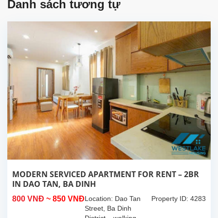
Danh sách tương tự
MODERN SERVICED APARTMENT FOR RENT – 2BR
IN DAO TAN, BA DINH
800 VNĐ
~ 850 VNĐ
Location: Dao Tan
Property ID: 4283
Street, Ba Dinh
District – walking