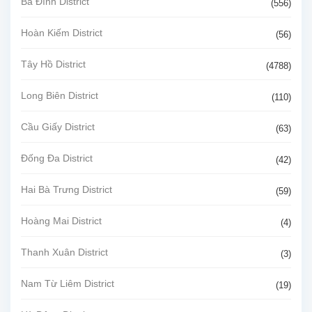
Ba Đình District
(556)
Hoàn Kiếm District
(56)
Tây Hồ District
(4788)
Long Biên District
(110)
Cầu Giấy District
(63)
Đống Đa District
(42)
Hai Bà Trưng District
(59)
Hoàng Mai District
(4)
Thanh Xuân District
(3)
Nam Từ Liêm District
(19)