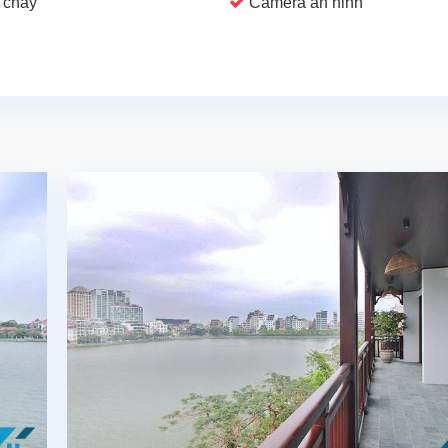
 cháy
Camera an ninh