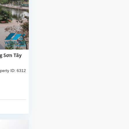
g Sơn Tây
perty ID: 6312