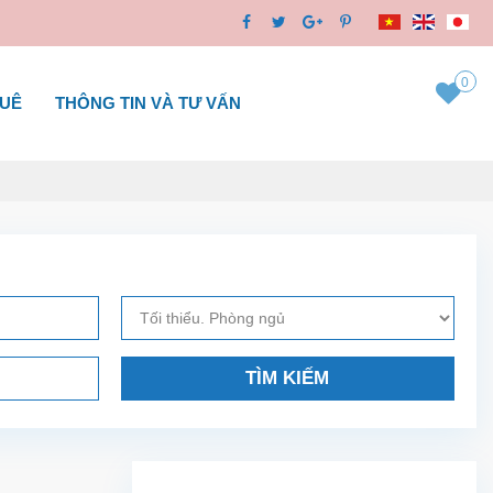
0
HUÊ
THÔNG TIN VÀ TƯ VẤN
TÌM KIẾM