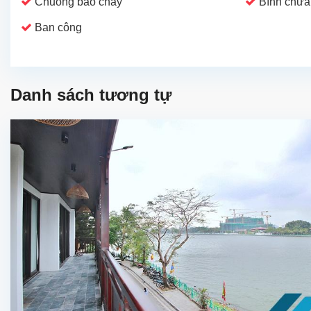
Chuông báo cháy
Bình chữa
Ban công
Danh sách tương tự