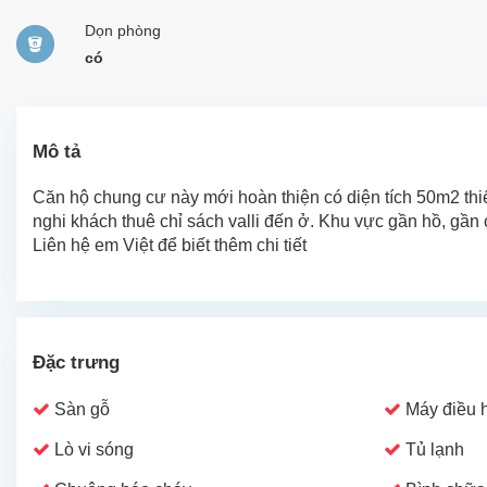
Dọn phòng
có
Mô tả
Căn hộ chung cư này mới hoàn thiện có diện tích 50m2 thiế
nghi khách thuê chỉ sách valli đến ở. Khu vực gần hồ, gần
Liên hệ em Việt để biết thêm chi tiết
Đặc trưng
Sàn gỗ
Máy điều 
Lò vi sóng
Tủ lạnh