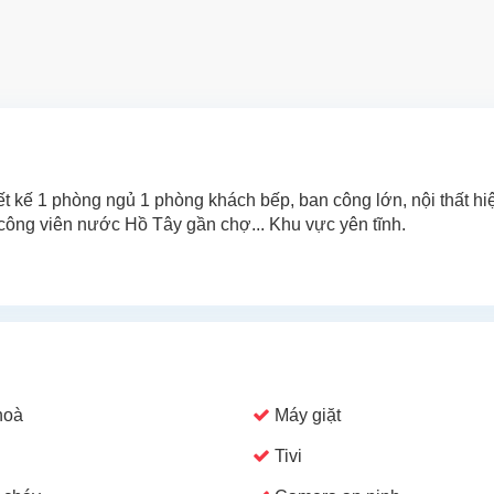
t kế 1 phòng ngủ 1 phòng khách bếp, ban công lớn, nội thất hiệ
 công viên nước Hồ Tây gần chợ... Khu vực yên tĩnh.
hoà
Máy giặt
Tivi