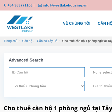
+84 983771106
|
info@westlakehousing.vn
VỀ CHÚNG TÔI
CĂN H
Trang chủ
Căn hộ
Căn hộ Tây Hồ
Cho thuê căn hộ 1 phòng ngủ tại Tâ
Advanced Search
None selec
Cho thuê căn hộ 1 phòng ngủ tại Tâ