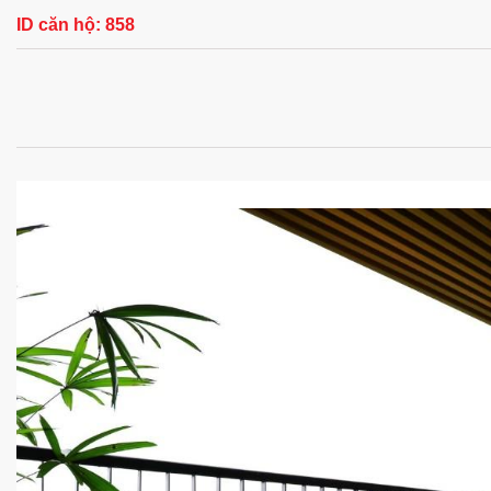
ID căn hộ:
858