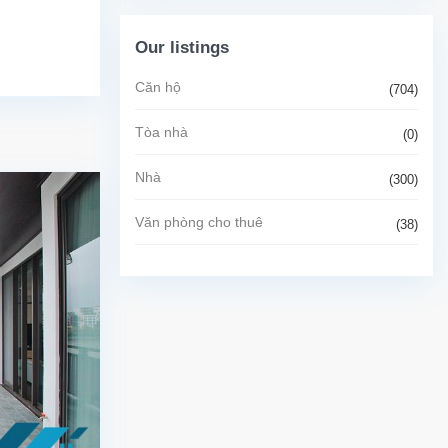
Our listings
Căn hộ
(704)
Tòa nhà
(0)
Nhà
(300)
Văn phòng cho thuê
(38)