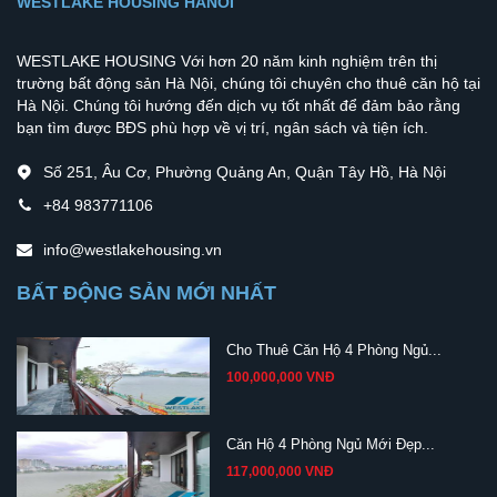
WESTLAKE HOUSING HANOI
WESTLAKE HOUSING Với hơn 20 năm kinh nghiệm trên thị
trường bất động sản Hà Nội, chúng tôi chuyên cho thuê căn hộ tại
Hà Nội. Chúng tôi hướng đến dịch vụ tốt nhất để đảm bảo rằng
bạn tìm được BĐS phù hợp về vị trí, ngân sách và tiện ích.
Số 251, Âu Cơ, Phường Quảng An, Quận Tây Hồ, Hà Nội
+84 983771106
info@westlakehousing.vn
BẤT ĐỘNG SẢN MỚI NHẤT
Cho Thuê Căn Hộ 4 Phòng Ngủ...
100,000,000 VNĐ
Căn Hộ 4 Phòng Ngủ Mới Đẹp...
117,000,000 VNĐ