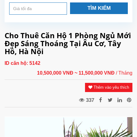
TÌM KIẾM
Cho Thuê Căn Hộ 1 Phòng Ngủ Mới
Đẹp Sáng Thoáng Tại Âu Cơ, Tây
Hồ, Hà Nội
ID căn hộ:
5142
10,500,000 VNĐ
~ 11,500,000 VNĐ
/ Tháng
Thêm vào yêu thích
337