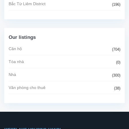
Bắc Từ Liêm District
(196)
Our listings
Căn hộ
(704)
Tòa nhà
(0)
Nhà
(300)
Văn phòng cho thuê
(38)