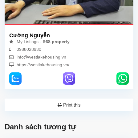
Cường Nguyễn
My Listings -
968 property
0988028930
info@westlakehousing.vn
https://westlakehousing.vn/
Print this
Danh sách tương tự