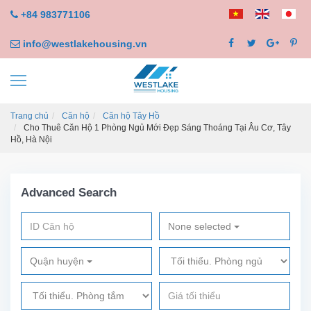
+84 983771106
info@westlakehousing.vn
Trang chủ
Căn hộ
Căn hộ Tây Hồ
Cho Thuê Căn Hộ 1 Phòng Ngủ Mới Đẹp Sáng Thoáng Tại Âu Cơ, Tây
Hồ, Hà Nội
Advanced Search
None selected
Quận huyện