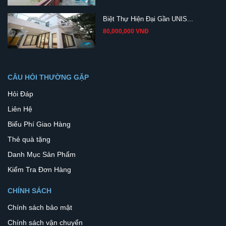
Biệt Thự Hiện Đại Gần UNIS...
80,000,000 VNĐ
CÂU HỎI THƯỜNG GẶP
Hỏi Đáp
Liên Hệ
Biểu Phí Giao Hàng
Thẻ quà tặng
Danh Mục Sản Phẩm
Kiểm Tra Đơn Hàng
CHÍNH SÁCH
Chính sách bảo mật
Chính sách vận chuyển