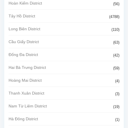
Hoàn Kiếm District
(56)
Tây Hồ District
(4788)
Long Biên District
(110)
Cầu Giấy District
(63)
Đống Đa District
(42)
Hai Bà Trưng District
(59)
Hoàng Mai District
(4)
Thanh Xuân District
(3)
Nam Từ Liêm District
(19)
Hà Đông District
(1)