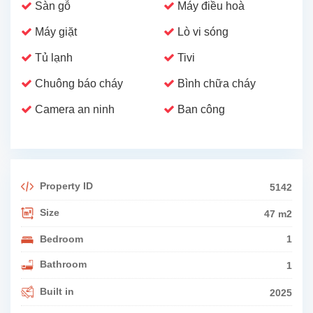
Sàn gỗ
Máy điều hoà
Máy giặt
Lò vi sóng
Tủ lạnh
Tivi
Chuông báo cháy
Bình chữa cháy
Camera an ninh
Ban công
Property ID
5142
Size
47 m2
Bedroom
1
Bathroom
1
Built in
2025