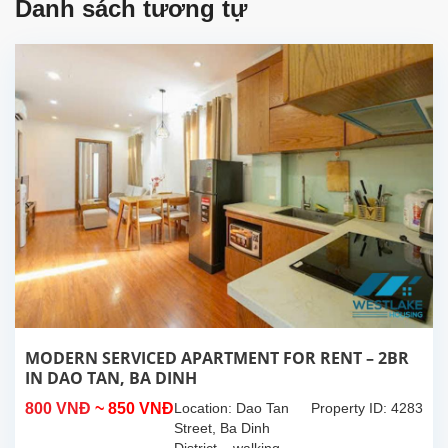
Danh sách tương tự
MODERN SERVICED APARTMENT FOR RENT – 2BR
IN DAO TAN, BA DINH
800 VNĐ
~ 850 VNĐ
Location: Dao Tan
Property ID: 4283
Street, Ba Dinh
District – walking