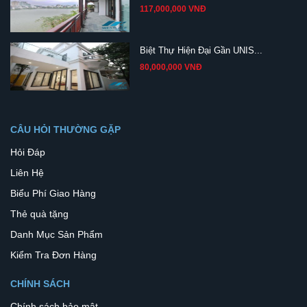
117,000,000 VNĐ
Biệt Thự Hiện Đại Gần UNIS...
80,000,000 VNĐ
CÂU HỎI THƯỜNG GẶP
Hỏi Đáp
Liên Hệ
Biểu Phí Giao Hàng
Thẻ quà tặng
Danh Mục Sản Phẩm
Kiểm Tra Đơn Hàng
CHÍNH SÁCH
Chính sách bảo mật