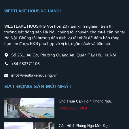
WESTLAKE HOUSING HANOI
WESTLAKE HOUSING Với hơn 20 năm kinh nghiệm trên thị
trường bất động sản Hà Nội, chúng tôi chuyên cho thuê căn hộ tại
Hà Nội. Chúng tôi hướng đến dịch vụ tốt nhất để đảm bảo rằng
bạn tìm được BĐS phù hợp về vị trí, ngân sách và tiện ích.
Số 251, Âu Cơ, Phường Quảng An, Quận Tây Hồ, Hà Nội
+84 983771106
info@westlakehousing.vn
BẤT ĐỘNG SẢN MỚI NHẤT
Cho Thuê Căn Hộ 4 Phòng Ngủ...
100,000,000 VNĐ
Căn Hộ 4 Phòng Ngủ Mới Đẹp...