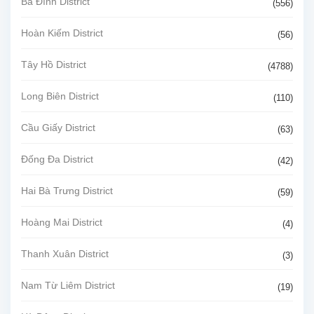
Ba Đình District
(556)
Hoàn Kiếm District
(56)
Tây Hồ District
(4788)
Long Biên District
(110)
Cầu Giấy District
(63)
Đống Đa District
(42)
Hai Bà Trưng District
(59)
Hoàng Mai District
(4)
Thanh Xuân District
(3)
Nam Từ Liêm District
(19)