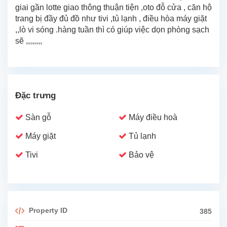
giai gần lotte giao thông thuận tiện ,oto đỗ cửa , căn hộ
trang bị đầy đủ đồ như tivi ,tủ lạnh , điều hòa máy giặt
,,lò vi sóng .hàng tuần thì có giúp việc dọn phòng sạch
sẽ ,,,,,,,,
Đặc trưng
Sàn gỗ
Máy điều hoà
Máy giặt
Tủ lạnh
Tivi
Bảo vệ
Property ID
385