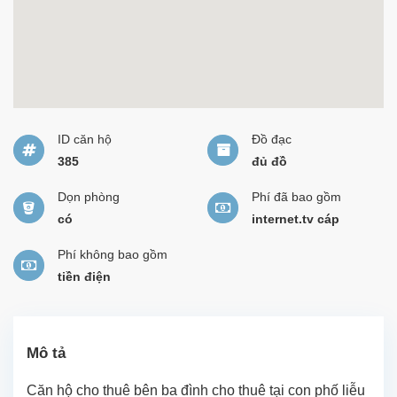
ID căn hộ
Đồ đạc
385
đủ đồ
Dọn phòng
Phí đã bao gồm
có
internet.tv cáp
Phí không bao gồm
tiền điện
Mô tả
Căn hộ cho thuê bên ba đình cho thuê tại con phố liễu