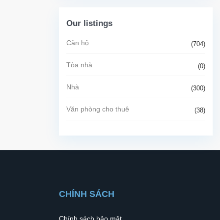
Our listings
Căn hộ
(704)
Tòa nhà
(0)
Nhà
(300)
Văn phòng cho thuê
(38)
CHÍNH SÁCH
Chính sách bảo mật