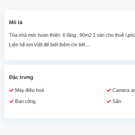
Mô tả
Tòa nhà mới hoàn thiện 6 tầng , 90m2 1 sàn cho thuê l,ph
Liên hệ em Việt để biết thêm chi tiết ...
Đặc trưng
Máy điều hoà
Camera an
Ban công
Sân