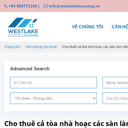
+84 983771106
|
info@westlakehousing.vn
VỀ CHÚNG TÔI
CĂN H
Trang chủ
Văn phòng cho thuê
Cho thuê cả tòa nhà hoạc các sàn làm vă
Advanced Search
None selec
Cho thuê cả tòa nhà hoạc các sàn l