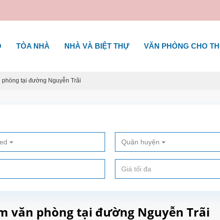
Ộ
TÒA NHÀ
NHÀ VÀ BIỆT THỰ
VĂN PHÒNG CHO T
n phòng tại đường Nguyễn Trãi
ted
Quận huyện
àm văn phòng tại đường Nguyễn Trãi