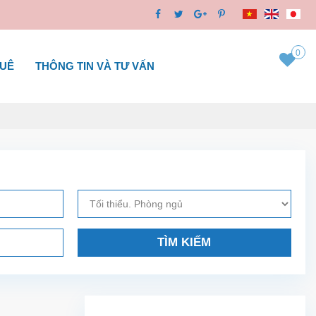
0
HUÊ
THÔNG TIN VÀ TƯ VẤN
TÌM KIẾM