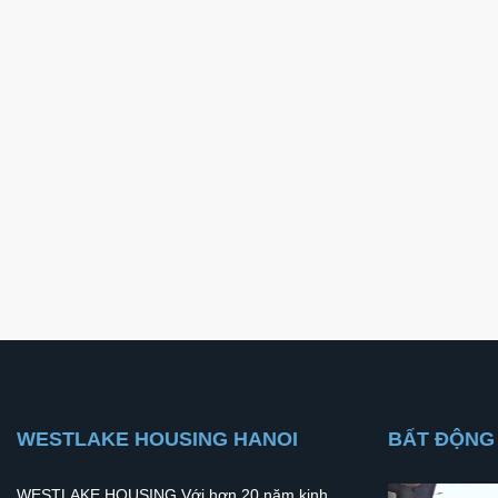
WESTLAKE HOUSING HANOI
BẤT ĐỘNG
WESTLAKE HOUSING Với hơn 20 năm kinh