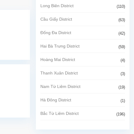
Long Biên District
(110)
Cầu Giấy District
(63)
Đống Đa District
(42)
Hai Bà Trưng District
(59)
Hoàng Mai District
(4)
Thanh Xuân District
(3)
Nam Từ Liêm District
(19)
Hà Đông District
(1)
Bắc Từ Liêm District
(196)