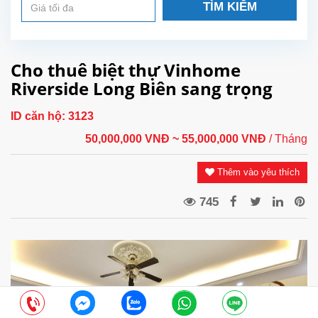
TÌM KIẾM
Cho thuê biệt thự Vinhome
Riverside Long Biên sang trọng
ID căn hộ:
3123
50,000,000 VNĐ
~ 55,000,000 VNĐ
/ Tháng
Thêm vào yêu thích
745