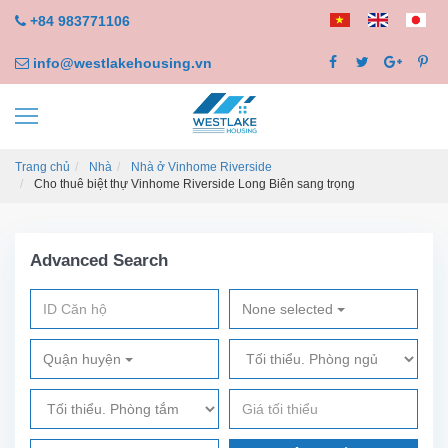
+84 983771106
info@westlakehousing.vn
Trang chủ
Nhà
Nhà ở Vinhome Riverside
Cho thuê biệt thự Vinhome Riverside Long Biên sang trọng
Advanced Search
None selected
Quận huyện