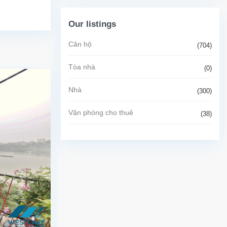
Our listings
Căn hộ
(704)
Tòa nhà
(0)
Nhà
(300)
Văn phòng cho thuê
(38)