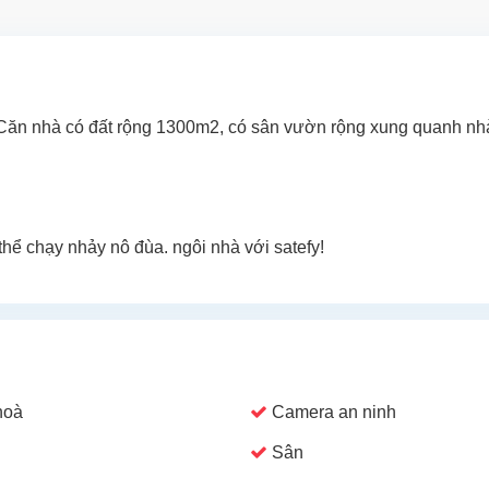
. Căn nhà có đất rộng 1300m2, có sân vườn rộng xung quanh nh
thể chạy nhảy nô đùa. ngôi nhà với satefy!
hoà
Camera an ninh
Sân