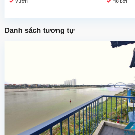
Vườn
Hồ bơi
Danh sách tương tự