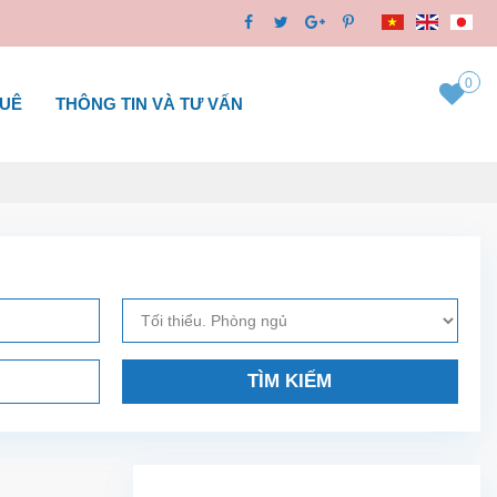
0
HUÊ
THÔNG TIN VÀ TƯ VẤN
TÌM KIẾM