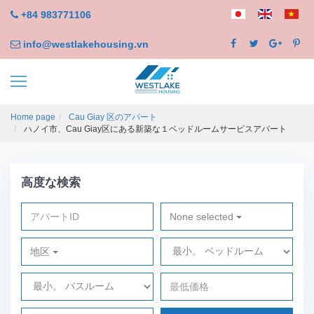
+84 983771106
info@westlakehousing.vn
Home page
Cau Giay 区のアパート
ハノイ市、Cau Giay区にある新築な１ベッドルームサービスアパート
高度な検索
None selected
地区