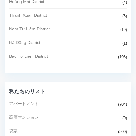
Hoàng Mai District
(4)
Thanh Xuân District
(3)
Nam Từ Liêm District
(19)
Hà Đông District
(1)
Bắc Từ Liêm District
(196)
私たちのリスト
アパートメント
(704)
高層マンション
(0)
貸家
(300)