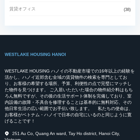
賃貸オフィス
(38)
WESTLAKE HOUSING HANOI
WESTLAKE HOUSING ハノイの不動産市場での16年以上の経験を
活かし、ハノイ近郊含む全域の賃貸物件の検索を専門としてお
り、お客様の希望する場所、予算、利便性の点で完璧にマッチし
た物件を見つけます。 ご入居いただいた場合の物件紹介料はもち
ろん無料ですが、その後の生活サポート体制を完備しており、室
内設備の故障・不具合を修理することは基本的に無料対応、その
他日常生活の広い範囲でお手伝い致します。 私たちの使命は、
お客様がベトナム・ハノイで日本の自宅にいるのと同じように寛
げることです！
251 Au Co, Quang An ward, Tay Ho district, Hanoi City,
Vietnam