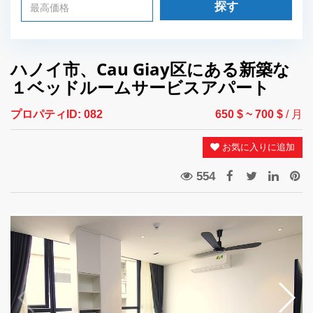
探す
ハノイ市、Cau Giay区にある新築な
１ベッドルームサービスアパート
プロパティID:
082
650 $
~ 700 $
/ 月
お気に入りに追加
554