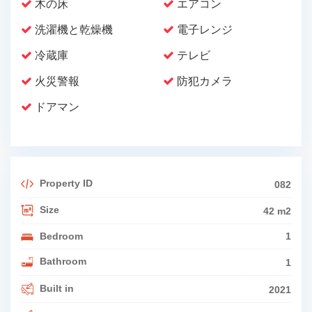
木の床
エアコン
洗濯機と乾燥機
電子レンジ
冷蔵庫
テレビ
火災警報
防犯カメラ
ドアマン
Property ID
082
Size
42 m2
Bedroom
1
Bathroom
1
Built in
2021