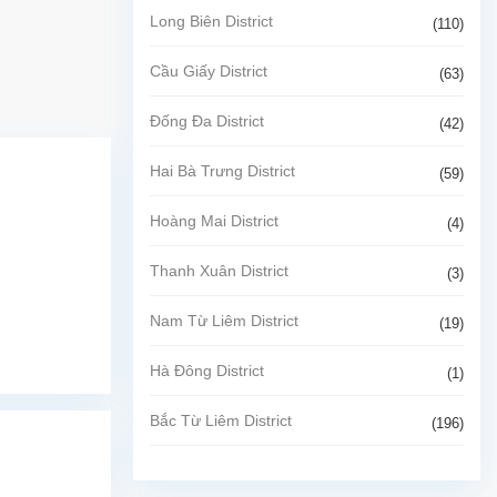
Long Biên District
(110)
Cầu Giấy District
(63)
Đống Đa District
(42)
Hai Bà Trưng District
(59)
Hoàng Mai District
(4)
Thanh Xuân District
(3)
Nam Từ Liêm District
(19)
Hà Đông District
(1)
Bắc Từ Liêm District
(196)