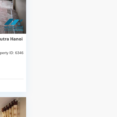
putra Hanoi
perty ID: 6346