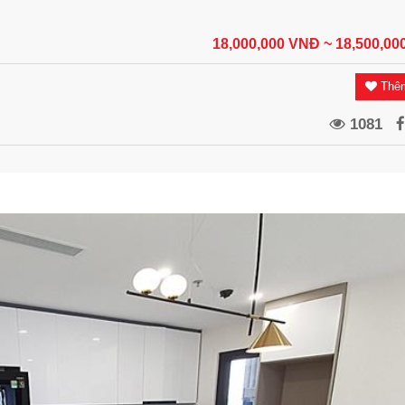
18,000,000 VNĐ
~ 18,500,0
Thêm
1081