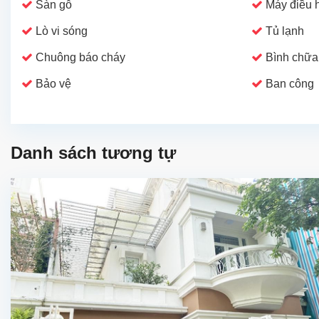
Sàn gỗ
Máy điều 
Lò vi sóng
Tủ lạnh
Chuông báo cháy
Bình chữa
Bảo vệ
Ban công
Danh sách tương tự