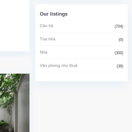
Our listings
Căn hộ
(704)
Tòa nhà
(0)
Nhà
(300)
Văn phòng cho thuê
(38)