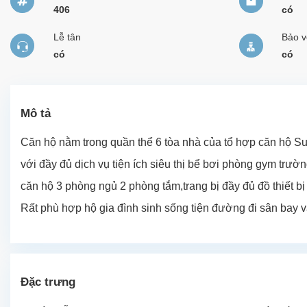
406
có
Lễ tân
Bảo v
có
có
Mô tả
Căn hộ nằm trong quần thể 6 tòa nhà của tổ hợp căn hộ Su
với đầy đủ dịch vụ tiện ích siêu thị bể bơi phòng gym trườ
căn hộ 3 phòng ngủ 2 phòng tắm,trang bị đầy đủ đồ thiết b
Rất phù hợp hộ gia đình sinh sống tiện đường đi sân bay 
Đặc trưng