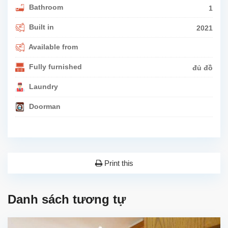
Bathroom
1
Built in
2021
Available from
Fully furnished
đủ đồ
Laundry
Doorman
Print this
Danh sách tương tự