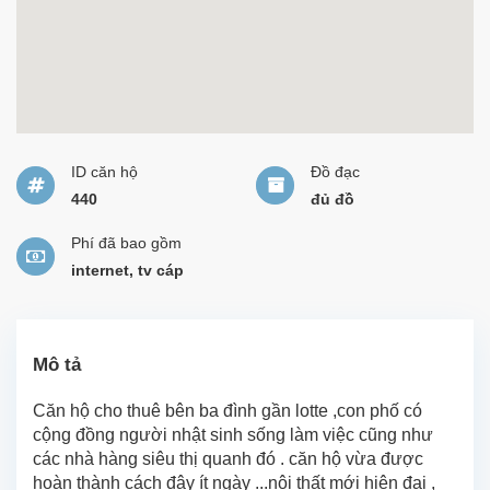
ID căn hộ
Đồ đạc
440
đủ đồ
Phí đã bao gồm
internet, tv cáp
Mô tả
Căn hộ cho thuê bên ba đình gần lotte ,con phố có
cộng đồng người nhật sinh sống làm việc cũng như
các nhà hàng siêu thị quanh đó . căn hộ vừa được
hoàn thành cách đây ít ngày ...nội thất mới hiện đại ,