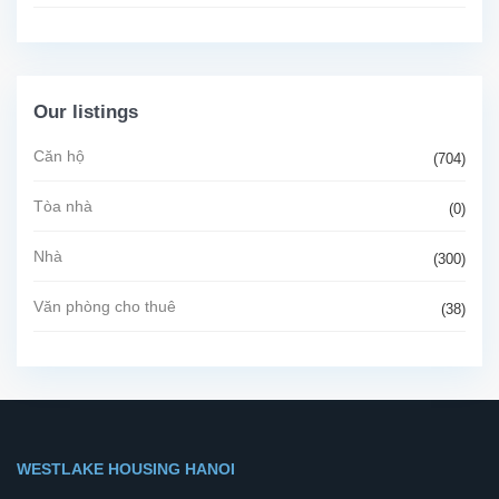
Our listings
Căn hộ
(704)
Tòa nhà
(0)
Nhà
(300)
Văn phòng cho thuê
(38)
WESTLAKE HOUSING HANOI