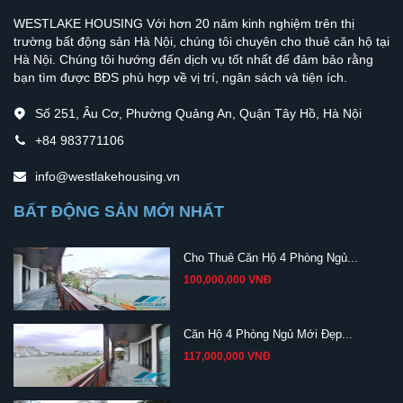
WESTLAKE HOUSING Với hơn 20 năm kinh nghiệm trên thị
trường bất động sản Hà Nội, chúng tôi chuyên cho thuê căn hộ tại
Hà Nội. Chúng tôi hướng đến dịch vụ tốt nhất để đảm bảo rằng
bạn tìm được BĐS phù hợp về vị trí, ngân sách và tiện ích.
Số 251, Âu Cơ, Phường Quảng An, Quận Tây Hồ, Hà Nội
+84 983771106
info@westlakehousing.vn
BẤT ĐỘNG SẢN MỚI NHẤT
Cho Thuê Căn Hộ 4 Phòng Ngủ...
100,000,000 VNĐ
Căn Hộ 4 Phòng Ngủ Mới Đẹp...
117,000,000 VNĐ