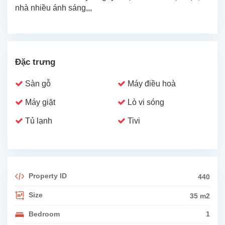
nhà nhiều ánh sáng,,,
Đặc trưng
Sàn gỗ
Máy điều hoà
Máy giặt
Lò vi sóng
Tủ lạnh
Tivi
Property ID
440
Size
35 m2
Bedroom
1