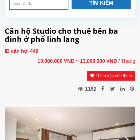
TÌM KIẾM
Căn hộ Studio cho thuê bên ba
đình ở phố linh lang
ID căn hộ:
440
10,000,000 VNĐ
~ 13,000,000 VNĐ
/ Tháng
Thêm vào yêu thích
1162