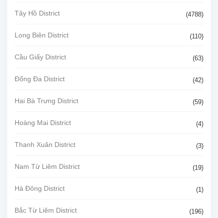
Tây Hồ District
(4788)
Long Biên District
(110)
Cầu Giấy District
(63)
Đống Đa District
(42)
Hai Bà Trưng District
(59)
Hoàng Mai District
(4)
Thanh Xuân District
(3)
Nam Từ Liêm District
(19)
Hà Đông District
(1)
Bắc Từ Liêm District
(196)