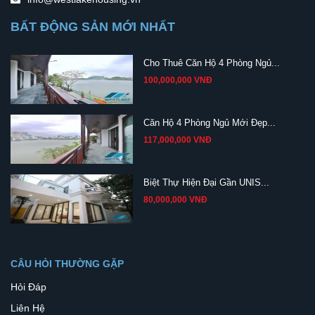
BẤT ĐỘNG SẢN MỚI NHẤT
Cho Thuê Căn Hộ 4 Phòng Ngủ...
100,000,000 VNĐ
Căn Hộ 4 Phòng Ngủ Mới Đẹp...
117,000,000 VNĐ
Biệt Thự Hiện Đại Gần UNIS...
80,000,000 VNĐ
CÂU HỎI THƯỜNG GẶP
Hỏi Đáp
Liên Hệ