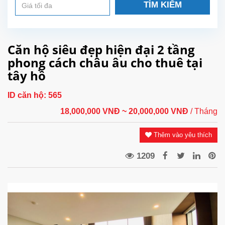
TÌM KIẾM
Căn hộ siêu đẹp hiện đại 2 tầng
phong cách châu âu cho thuê tại
tây hồ
ID căn hộ:
565
18,000,000 VNĐ
~ 20,000,000 VNĐ
/ Tháng
Thêm vào yêu thích
1209