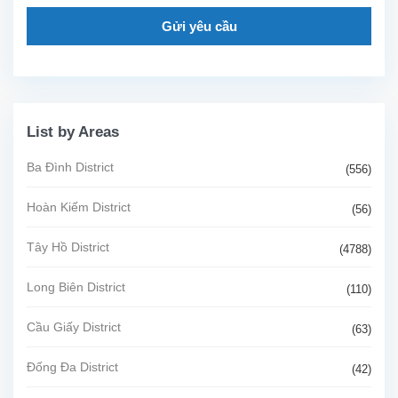
Gửi yêu cầu
List by Areas
Ba Đình District
(556)
Hoàn Kiếm District
(56)
Tây Hồ District
(4788)
Long Biên District
(110)
Cầu Giấy District
(63)
Đống Đa District
(42)