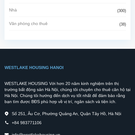
Nhà
(300)
Văn phòng cho thuê
(38)
WESTLAKE HOUSING HANOI
WESTLAKE HOUSING Với hơn 20 năm kinh nghiệm trên thị
trường bất động sản Hà Nội, chúng tôi chuyên cho thuê căn hộ tại
Hà Nội. Chúng tôi hướng đến dịch vụ tốt nhất để đảm bảo rằng
bạn tìm được BĐS phù hợp về vị trí, ngân sách và tiện ích.
Số 251, Âu Cơ, Phường Quảng An, Quận Tây Hồ, Hà Nội
+84 983771106
info@westlakehousing.vn