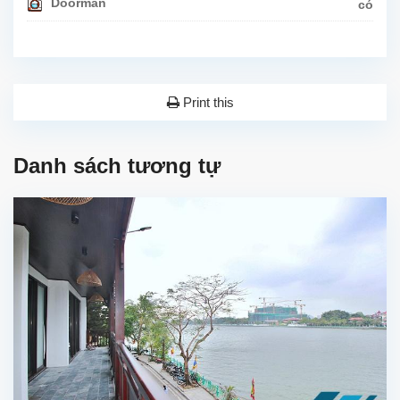
Doorman
có
Print this
Danh sách tương tự