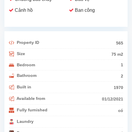
Cảnh hồ
Ban công
Property ID
565
Size
75 m2
Bedroom
1
Bathroom
2
Built in
1970
Available from
01/12/2021
Fully furnished
có
Laundry