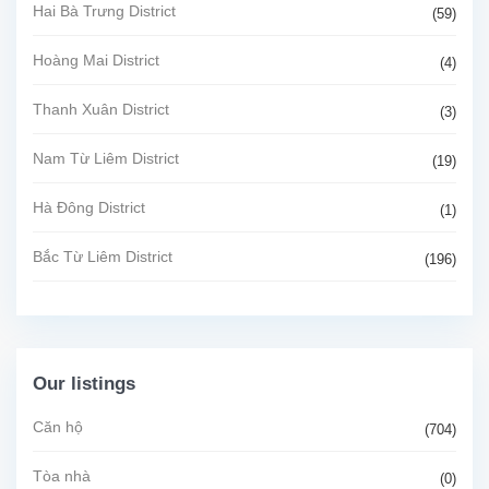
Hai Bà Trưng District
(59)
Hoàng Mai District
(4)
Thanh Xuân District
(3)
Nam Từ Liêm District
(19)
Hà Đông District
(1)
Bắc Từ Liêm District
(196)
Our listings
Căn hộ
(704)
Tòa nhà
(0)