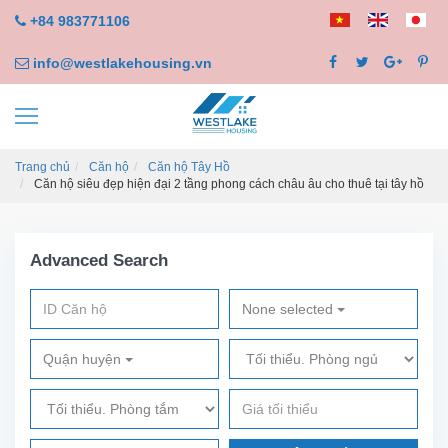
+84 983771106
info@westlakehousing.vn
Trang chủ
Căn hộ
Căn hộ Tây Hồ
Căn hộ siêu đẹp hiện đại 2 tầng phong cách châu âu cho thuê tại tây hồ
Advanced Search
None selected
Quận huyện