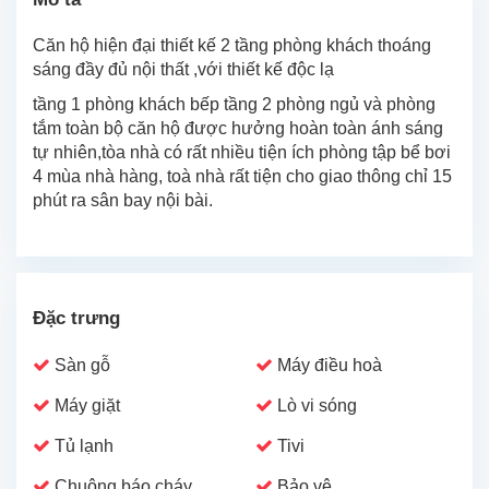
Căn hộ hiện đại thiết kế 2 tầng phòng khách thoáng
sáng đầy đủ nội thất ,với thiết kế độc lạ
tầng 1 phòng khách bếp tầng 2 phòng ngủ và phòng
tắm toàn bộ căn hộ được hưởng hoàn toàn ánh sáng
tự nhiên,tòa nhà có rất nhiều tiện ích phòng tập bể bơi
4 mùa nhà hàng, toà nhà rất tiện cho giao thông chỉ 15
phút ra sân bay nội bài.
Đặc trưng
Sàn gỗ
Máy điều hoà
Máy giặt
Lò vi sóng
Tủ lạnh
Tivi
Chuông báo cháy
Bảo vệ