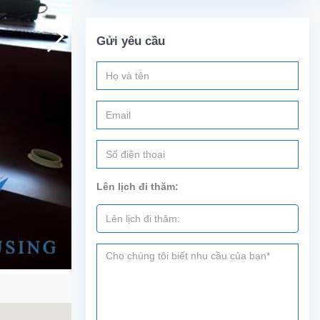
Gửi yêu cầu
Lên lịch đi thăm: