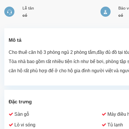
Lễ tân
Bảo v
có
có
Mô tả
Cho thuê căn hộ 3 phòng ngủ 2 phòng tắm,đầy đủ đồ tại tòa
Tòa nhà bao gồm rất nhiều tiện ích như bể bơi, phòng tập s
căn hộ rất phù hợp để ở cho hộ gia đình người việt và ng
Đặc trưng
Sàn gỗ
Máy điều 
Lò vi sóng
Tủ lạnh