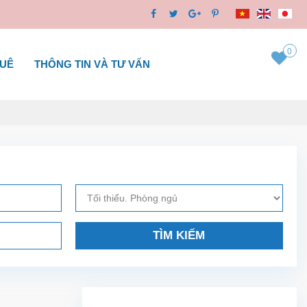
0
HUÊ
THÔNG TIN VÀ TƯ VẤN
TÌM KIẾM