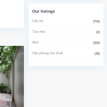
Our listings
Căn hộ
(704)
Tòa nhà
(0)
Nhà
(300)
Văn phòng cho thuê
(38)