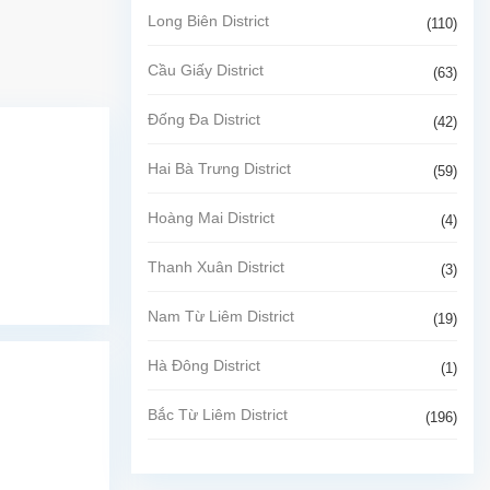
Long Biên District
(110)
Cầu Giấy District
(63)
Đống Đa District
(42)
Hai Bà Trưng District
(59)
Hoàng Mai District
(4)
Thanh Xuân District
(3)
Nam Từ Liêm District
(19)
Hà Đông District
(1)
Bắc Từ Liêm District
(196)