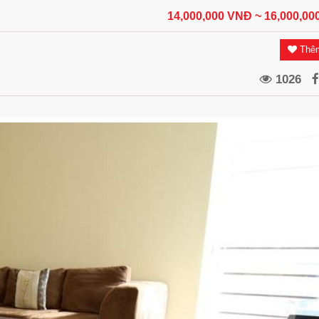
14,000,000 VNĐ
~ 16,000,0
Thêm
1026