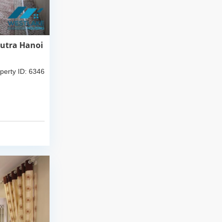
putra Hanoi
perty ID: 6346