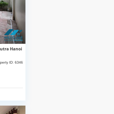
putra Hanoi
perty ID: 6346