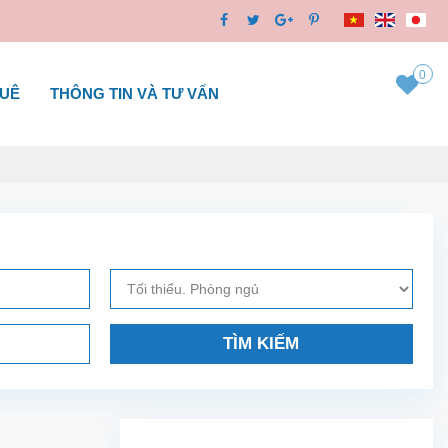
0
HUÊ
THÔNG TIN VÀ TƯ VẤN
TÌM KIẾM