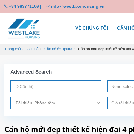
+84 983771106
|
info@westlakehousing.vn
VỀ CHÚNG TÔI
CĂN H
Trang chủ
Căn hộ
Căn hộ ở Ciputra
Căn hộ mới đẹp thiết kế hiện đại 4
Advanced Search
None selec
Căn hộ mới đẹp thiết kế hiện đại 4 