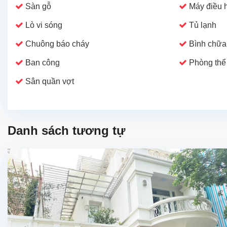
Sàn gỗ
Máy điều 
Lò vi sóng
Tủ lạnh
Chuông báo cháy
Bình chữa
Ban công
Phòng thể
Sân quần vợt
Danh sách tương tự