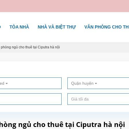
Ộ
TÒA NHÀ
NHÀ VÀ BIỆT THỰ
VĂN PHÒNG CHO T
 phòng ngủ cho thuê tại Ciputra hà nội
ted
Quận huyện
phòng ngủ cho thuê tại Ciputra hà nội