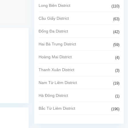
Long Biên District
(110)
Cầu Giấy District
(63)
Đống Đa District
(42)
Hai Bà Trưng District
(59)
Hoàng Mai District
(4)
Thanh Xuân District
(3)
Nam Từ Liêm District
(19)
Hà Đông District
(1)
Bắc Từ Liêm District
(196)