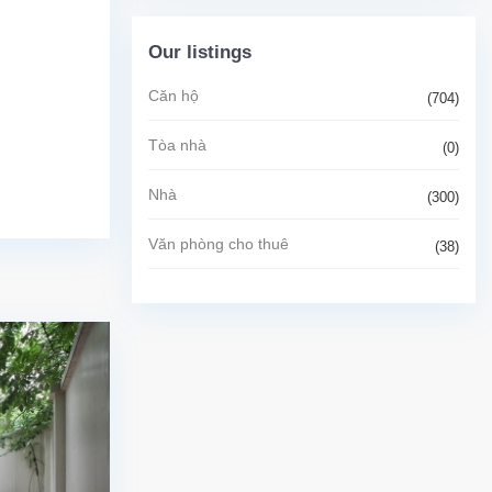
Our listings
Căn hộ
(704)
Tòa nhà
(0)
Nhà
(300)
Văn phòng cho thuê
(38)