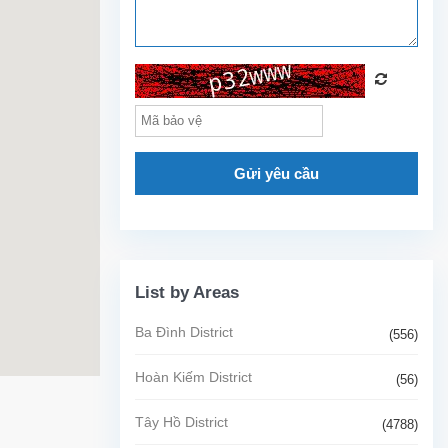
Gửi yêu cầu
List by Areas
Ba Đình District
(556)
Hoàn Kiếm District
(56)
Tây Hồ District
(4788)