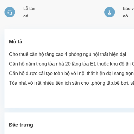
Lễ tân
Bảo v
có
có
Mô tả
Cho thuê căn hộ tầng cao 4 phòng ngủ nội thất hiện đại
Căn hộ năm trong tòa nhà 20 tầng tòa E1 thuộc khu đô thị C
Căn hộ được cải tạo toàn bộ với nội thất hiện đại sang trọ
Tòa nhà với rất nhiều tiện ích sân chơi,phòng tập,bể bơi, s
Đặc trưng