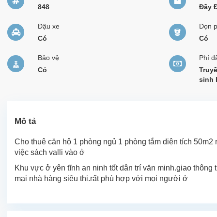
848
Đầy 
Đậu xe
Dọn 
Có
Có
Bảo vệ
Phí đ
Có
Truyề
sinh 
Mô tả
Cho thuê căn hộ 1 phòng ngủ 1 phòng tắm diện tích 50m2 rộn
việc sách valli vào ở
Khu vực ở yên tĩnh an ninh tốt dân trí văn minh.giao thông 
mại nhà hàng siêu thi.rất phù hợp với mọi người ở