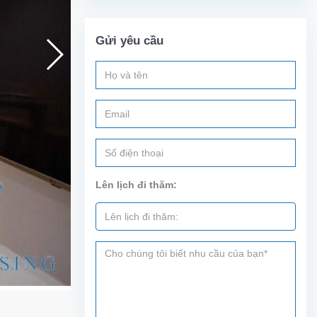
Gửi yêu cầu
Lên lịch đi thăm: