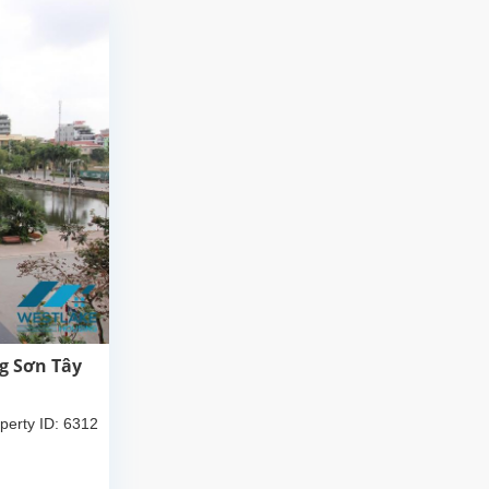
g Sơn Tây
perty ID: 6312