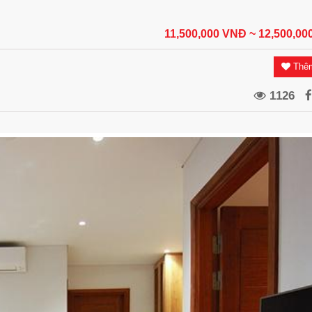
11,500,000 VNĐ
~ 12,500,0
Thêm
1126