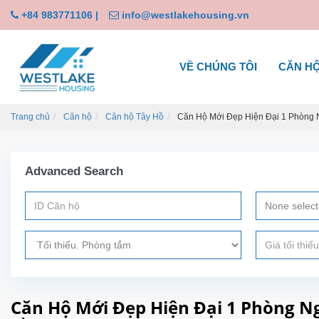
+84 983771106
|
info@westlakehousing.vn
VỀ CHÚNG TÔI
CĂN H
Trang chủ
Căn hộ
Căn hộ Tây Hồ
Căn Hộ Mới Đẹp Hiện Đại 1 Phòng 
Advanced Search
None selec
Căn Hộ Mới Đẹp Hiện Đại 1 Phòng N