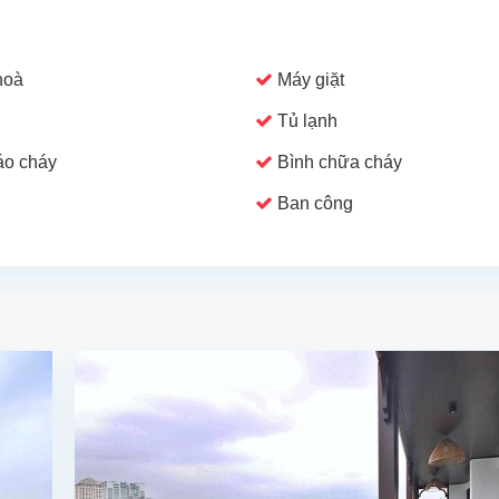
hoà
Máy giặt
Tủ lạnh
o cháy
Bình chữa cháy
Ban công