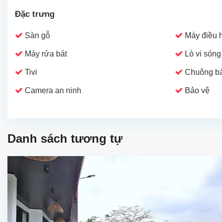
Đặc trưng
Sàn gỗ
Máy điều 
Máy rửa bát
Lò vi sóng
Tivi
Chuông bá
Camera an ninh
Bảo vệ
Danh sách tương tự