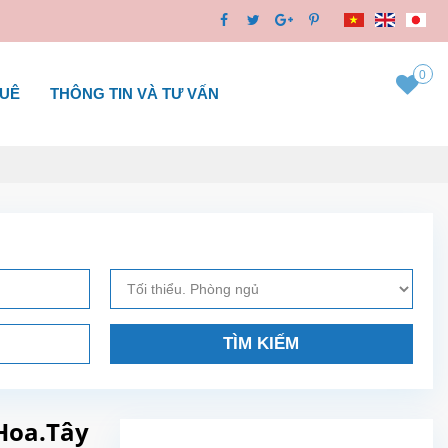
0
HUÊ
THÔNG TIN VÀ TƯ VẤN
TÌM KIẾM
Hoa.Tây