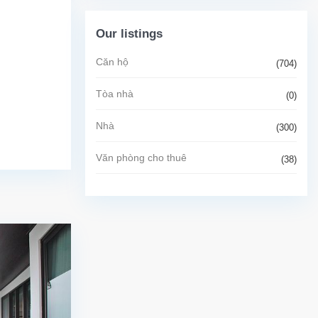
Our listings
Căn hộ
(704)
Tòa nhà
(0)
Nhà
(300)
Văn phòng cho thuê
(38)