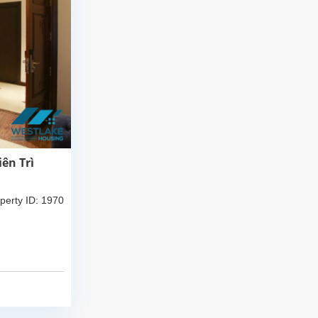
ên Trì
perty ID: 1970