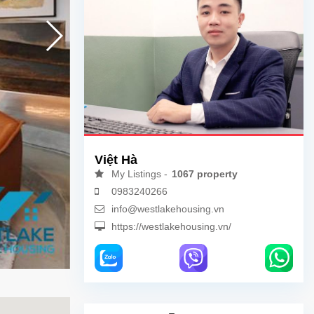
Việt Hà
My Listings -
1067 property
0983240266
info@westlakehousing.vn
https://westlakehousing.vn/