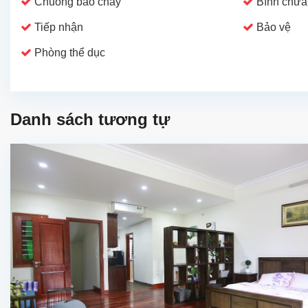
Chuông báo cháy
Bình chữa
Tiếp nhận
Bảo vệ
Phòng thể dục
Danh sách tương tự