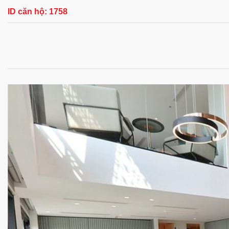
ID căn hộ:
1758