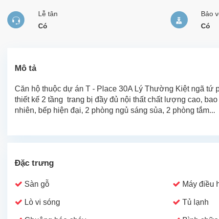
Lễ tân
Bảo v
Có
Có
Mô tả
Căn hộ thuộc dự án T - Place 30A Lý Thường Kiệt ngã tứ 
thiết kế 2 tầng trang bị đầy đủ nội thất chất lượng cao, b
nhiên, bếp hiện đại, 2 phòng ngủ sáng sủa, 2 phòng tắm...
Đặc trưng
Sàn gỗ
Máy điều 
Lò vi sóng
Tủ lạnh