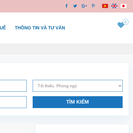
0
HUÊ
THÔNG TIN VÀ TƯ VẤN
TÌM KIẾM