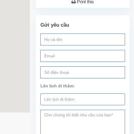
Print this
Gửi yêu cầu
Lên lịch đi thăm: