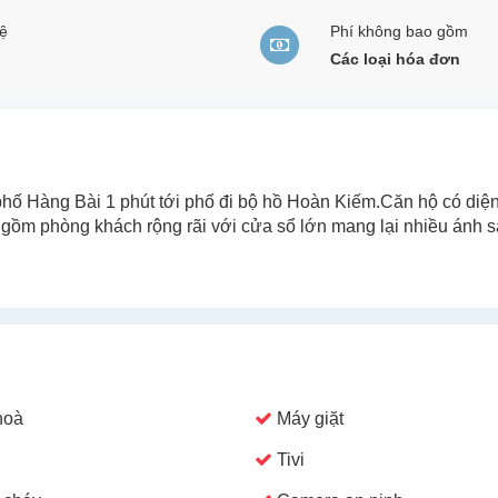
ệ
Phí không bao gồm
Các loại hóa đơn
phố Hàng Bài 1 phút tới phố đi bộ hồ Hoàn Kiếm.Căn hộ có diệ
ao gồm phòng khách rộng rãi với cửa sổ lớn mang lại nhiều ánh 
hoà
Máy giặt
Tivi