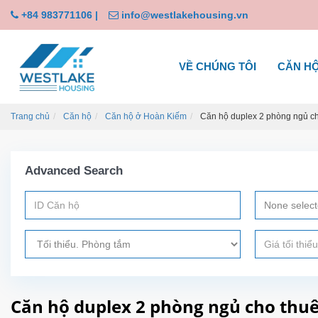
+84 983771106
|
info@westlakehousing.vn
VỀ CHÚNG TÔI
CĂN H
Trang chủ
Căn hộ
Căn hộ ở Hoàn Kiếm
Căn hộ duplex 2 phòng ngủ ch
Advanced Search
None selec
Căn hộ duplex 2 phòng ngủ cho thuê