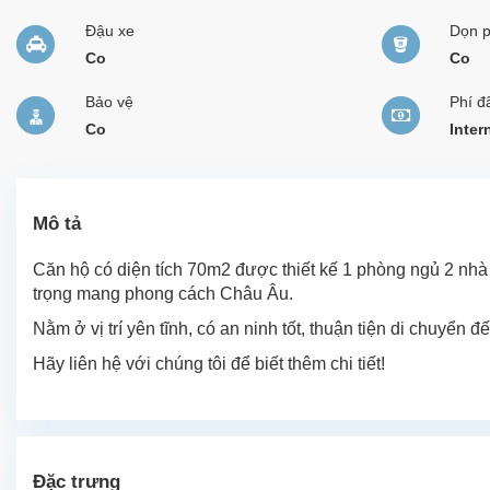
Đậu xe
Dọn 
Co
Co
Bảo vệ
Phí đ
Co
Inter
Mô tả
Căn hộ có diện tích 70m2 được thiết kế 1 phòng ngủ 2 nhà 
trọng mang phong cách Châu Âu.
Nằm ở vị trí yên tĩnh, có an ninh tốt, thuận tiện di chuyển 
Hãy liên hệ với chúng tôi để biết thêm chi tiết!
Đặc trưng