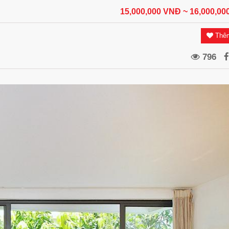
15,000,000 VNĐ
~ 16,000,0
Thêm
796