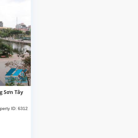
g Sơn Tây
perty ID: 6312