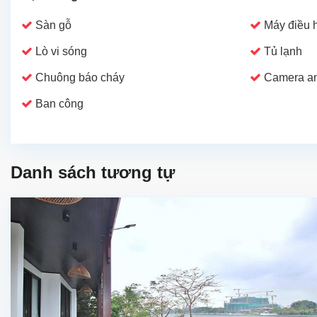
Sàn gỗ
Máy điều 
Lò vi sóng
Tủ lạnh
Chuông báo cháy
Camera an
Ban công
Danh sách tương tự