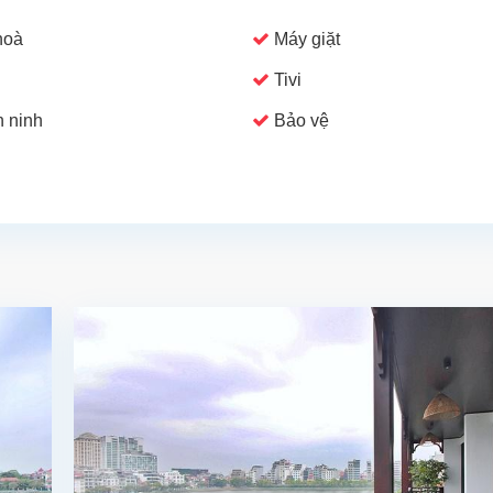
hoà
Máy giặt
Tivi
 ninh
Bảo vệ