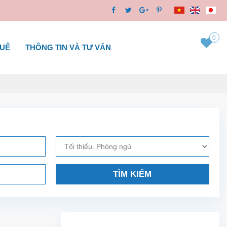
0
HUÊ
THÔNG TIN VÀ TƯ VẤN
TÌM KIẾM