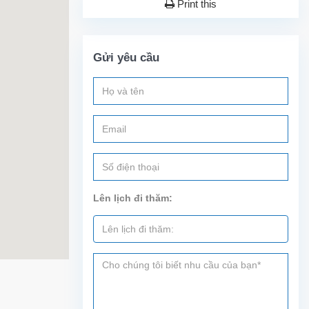
Print this
Gửi yêu cầu
Lên lịch đi thăm: