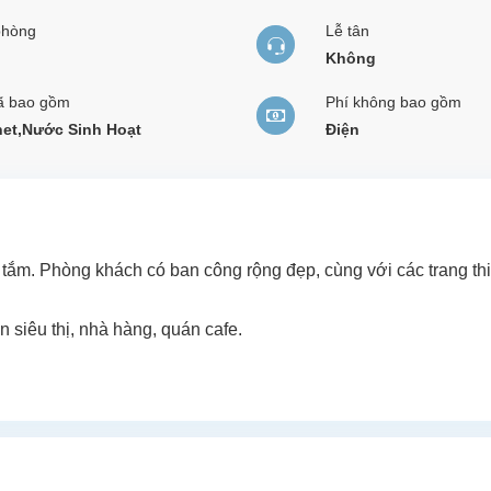
phòng
Lễ tân
Không
ã bao gồm
Phí không bao gồm
net,Nước Sinh Hoạt
Điện
tắm. Phòng khách có ban công rộng đẹp, cùng với các trang thi
đến siêu thị, nhà hàng, quán cafe.