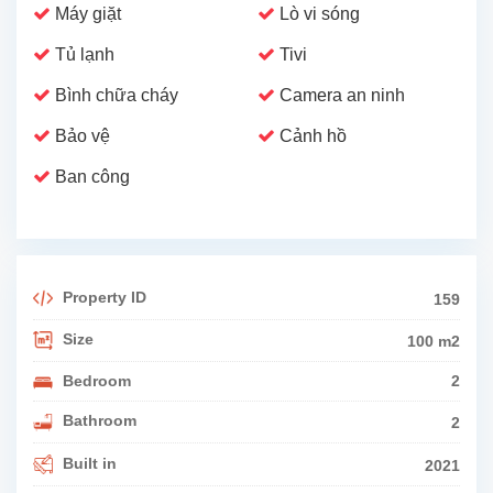
Máy giặt
Lò vi sóng
Tủ lạnh
Tivi
Bình chữa cháy
Camera an ninh
Bảo vệ
Cảnh hồ
Ban công
Property ID
159
Size
100 m2
Bedroom
2
Bathroom
2
Built in
2021