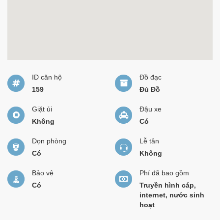
ID căn hộ
Đồ đạc
159
Đủ Đồ
Giặt ủi
Đậu xe
Không
Có
Dọn phòng
Lễ tân
Có
Không
Bảo vệ
Phí đã bao gồm
Có
Truyền hình cáp,
internet, nước sinh
hoạt