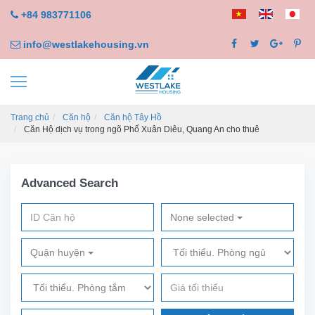
+84 983771106
info@westlakehousing.vn
Trang chủ
Căn hộ
Căn hộ Tây Hồ
Căn Hộ dịch vụ trong ngõ Phố Xuân Diêu, Quang An cho thuê
Advanced Search
None selected
Quận huyện