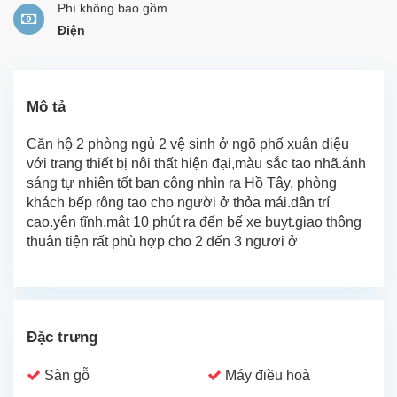
Phí không bao gồm
Điện
Mô tả
Căn hộ 2 phòng ngủ 2 vệ sinh ở ngõ phố xuân diệu
với trang thiết bị nôi thất hiện đại,màu sắc tao nhã.ánh
sáng tự nhiên tốt ban công nhìn ra Hồ Tây, phòng
khách bếp rông tao cho người ở thỏa mái.dân trí
cao.yên tĩnh.mât 10 phút ra đến bế xe buyt.giao thông
thuân tiện rất phù hợp cho 2 đến 3 ngươi ở
Đặc trưng
Sàn gỗ
Máy điều hoà