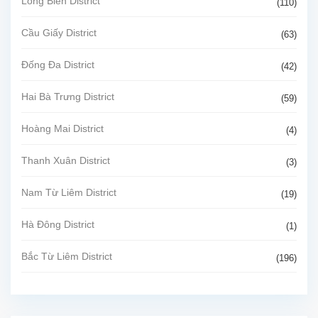
Long Biên District
(110)
Cầu Giấy District
(63)
Đống Đa District
(42)
Hai Bà Trưng District
(59)
Hoàng Mai District
(4)
Thanh Xuân District
(3)
Nam Từ Liêm District
(19)
Hà Đông District
(1)
Bắc Từ Liêm District
(196)