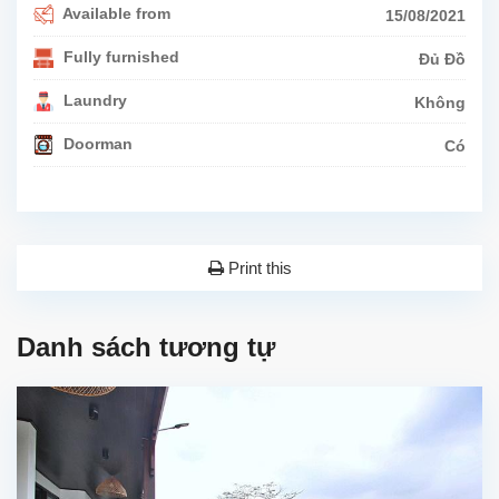
Available from
15/08/2021
Fully furnished
Đủ Đồ
Laundry
Không
Doorman
Có
Print this
Danh sách tương tự