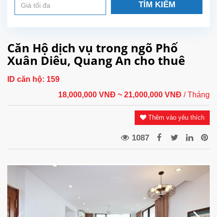
TÌM KIẾM
Căn Hộ dịch vụ trong ngõ Phố
Xuân Diêu, Quang An cho thuê
ID căn hộ:
159
18,000,000 VNĐ
~ 21,000,000 VNĐ
/ Tháng
Thêm vào yêu thích
1087