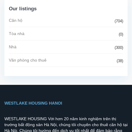
Our listings
Căn hộ
(704)
Tòa nhà
(0)
Nhà
(300)
Văn phòng cho thuê
(38)
WESTLAKE HOUSING HANOI
WESTLAKE HOUSING Với hơn 20 năm kinh nghiệm trên thị
trường bất động sản Hà Nội, chúng tôi chuyên cho thuê căn hộ tại
Hà Nội. Chúng tôi hướng đến dịch vụ tốt nhất để đảm bảo rằng