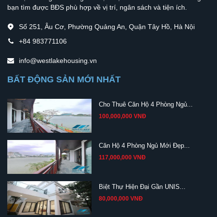
bạn tìm được BĐS phù hợp về vị trí, ngân sách và tiện ích.
Số 251, Âu Cơ, Phường Quảng An, Quận Tây Hồ, Hà Nội
+84 983771106
info@westlakehousing.vn
BẤT ĐỘNG SẢN MỚI NHẤT
Cho Thuê Căn Hộ 4 Phòng Ngủ...
100,000,000 VNĐ
Căn Hộ 4 Phòng Ngủ Mới Đẹp...
117,000,000 VNĐ
Biệt Thự Hiện Đại Gần UNIS...
80,000,000 VNĐ