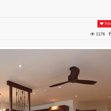
Thêm
1176