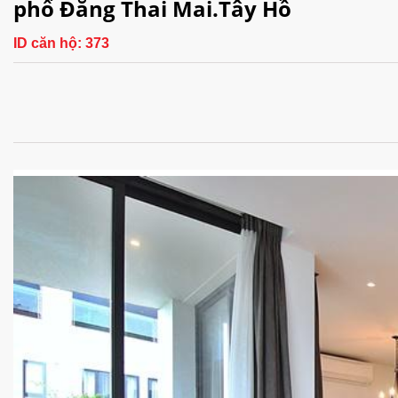
phố Đăng Thai Mai.Tây Hồ
ID căn hộ:
373