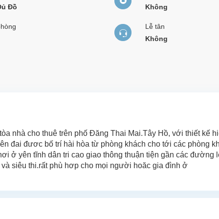
Đủ Đồ
Không
phòng
Lễ tân
Không
òa nhà cho thuê trên phố Đăng Thai Mai.Tây Hồ, với thiết kế hi
hiên đai đươc bố trí hài hòa từ phòng khách cho tới các phòng k
nơi ở yên tĩnh dân tri cao giao thông thuận tiện gần các đường
và siêu thi.rất phù hơp cho mọi người hoăc gia đình ở