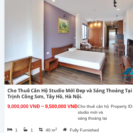
Nội. Căn hộ
này ở
tầng...
Cho Thuê Căn Hộ Studio Mới Đep và Sáng Thoáng Tại
Trịnh Công Sơn, Tây Hồ, Hà Nội.
9,000,000 VNĐ
~ 9,500,000 VNĐ
Cho thuê căn hộ
Property ID
studio mới và
sáng thoáng tại
Trịnh Công Sơn,
2
1
1
40 m
Fully Furnished
Tây Hồ, Hà Nội.