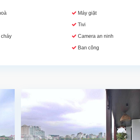
hoà
Máy giặt
Tivi
 cháy
Camera an ninh
Ban công