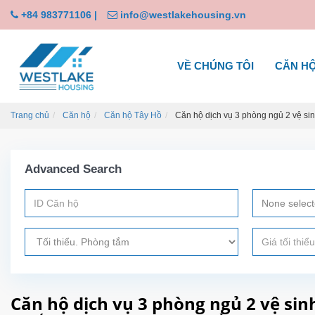
+84 983771106
|
info@westlakehousing.vn
VỀ CHÚNG TÔI
CĂN H
Trang chủ
Căn hộ
Căn hộ Tây Hồ
Căn hộ dịch vụ 3 phòng ngủ 2 vệ sin
Advanced Search
None selec
Căn hộ dịch vụ 3 phòng ngủ 2 vệ sin