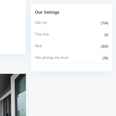
Our listings
Căn hộ
(704)
Tòa nhà
(0)
Nhà
(300)
Văn phòng cho thuê
(38)