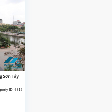
g Sơn Tây
perty ID: 6312