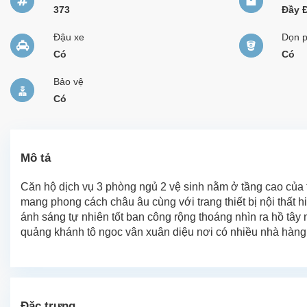
373
Đầy 
Đậu xe
Dọn 
Có
Có
Bảo vệ
Có
Mô tả
Căn hộ dịch vụ 3 phòng ngủ 2 vệ sinh nằm ở tầng cao của t
mang phong cách châu âu cùng với trang thiết bị nội thất 
ánh sáng tự nhiên tốt ban công rộng thoáng nhìn ra hồ tây 
quảng khánh tô ngoc vân xuân diệu nơi có nhiều nhà hàng 
Đặc trưng