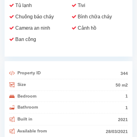
Tủ lạnh
Tivi
Chuông báo cháy
Bình chữa cháy
Camera an ninh
Cảnh hồ
Ban công
Property ID
344
Size
50 m2
Bedroom
1
Bathroom
1
Built in
2021
Available from
28/03/2021