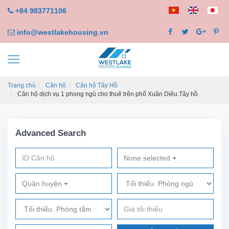
+84 983771106
info@westlakehousing.vn
Trang chủ
Căn hộ
Căn hộ Tây Hồ
Căn hộ dịch vụ 1 phong ngủ cho thuê trên phố Xuân Diêu.Tây hồ
Advanced Search
None selected
Quận huyện