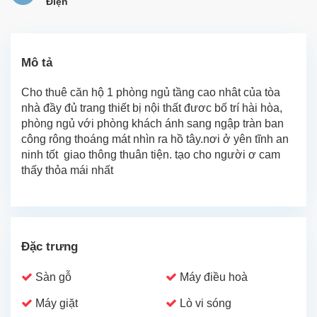
Điện
Mô tả
Cho thuê căn hộ 1 phòng ngủ tầng cao nhât của tòa
nhà đầy đủ trang thiết bị nội thất đươc bố trí hài hòa,
phòng ngủ với phòng khách ánh sang ngập tràn ban
công rông thoáng mát nhìn ra hồ tây.nơi ở yên tĩnh an
ninh tốt giao thông thuân tiện. tạo cho người ơ cam
thấy thỏa mái nhất
Đặc trưng
Sàn gỗ
Máy điều hoà
Máy giặt
Lò vi sóng