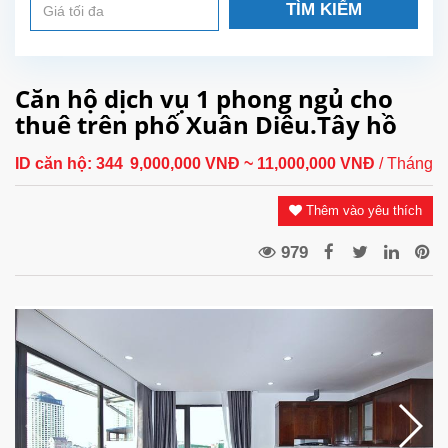
TÌM KIẾM
Căn hộ dịch vụ 1 phong ngủ cho
thuê trên phố Xuân Diêu.Tây hồ
ID căn hộ:
344
9,000,000 VNĐ
~ 11,000,000 VNĐ
/ Tháng
Thêm vào yêu thích
979