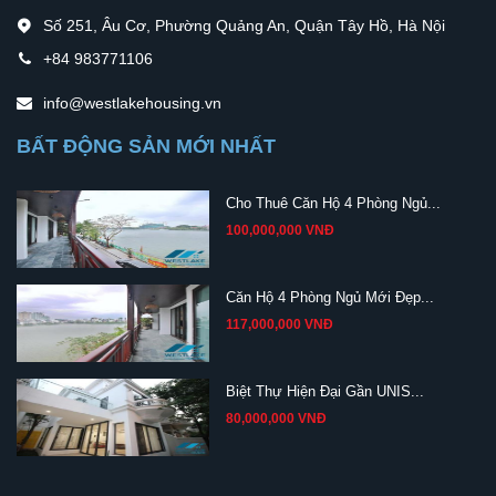
Số 251, Âu Cơ, Phường Quảng An, Quận Tây Hồ, Hà Nội
+84 983771106
info@westlakehousing.vn
BẤT ĐỘNG SẢN MỚI NHẤT
Cho Thuê Căn Hộ 4 Phòng Ngủ...
100,000,000 VNĐ
Căn Hộ 4 Phòng Ngủ Mới Đẹp...
117,000,000 VNĐ
Biệt Thự Hiện Đại Gần UNIS...
80,000,000 VNĐ