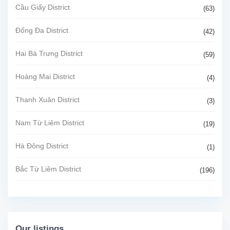
Cầu Giấy District
(63)
Đống Đa District
(42)
Hai Bà Trưng District
(59)
Hoàng Mai District
(4)
Thanh Xuân District
(3)
Nam Từ Liêm District
(19)
Hà Đông District
(1)
Bắc Từ Liêm District
(196)
Our listings