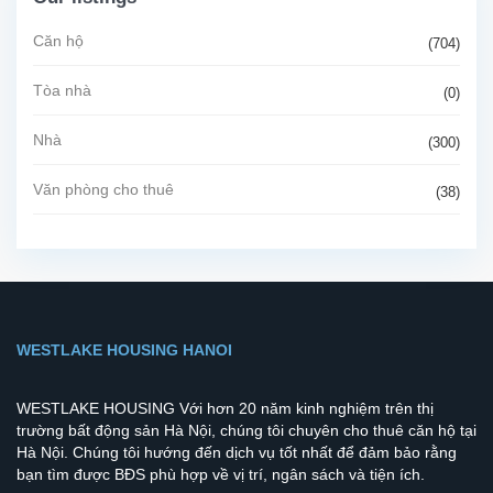
Căn hộ
(704)
Tòa nhà
(0)
Nhà
(300)
Văn phòng cho thuê
(38)
WESTLAKE HOUSING HANOI
WESTLAKE HOUSING Với hơn 20 năm kinh nghiệm trên thị
trường bất động sản Hà Nội, chúng tôi chuyên cho thuê căn hộ tại
Hà Nội. Chúng tôi hướng đến dịch vụ tốt nhất để đảm bảo rằng
bạn tìm được BĐS phù hợp về vị trí, ngân sách và tiện ích.