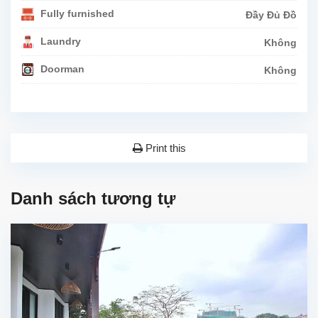
Fully furnished
Đầy Đủ Đồ
Laundry
Không
Doorman
Không
Print this
Danh sách tương tự