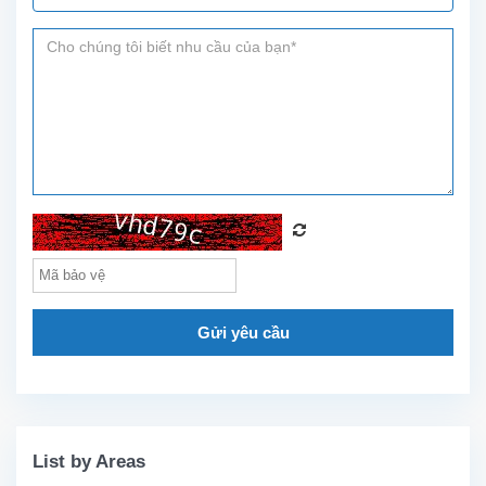
Gửi yêu cầu
List by Areas