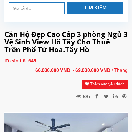
TÌM KIẾM
Căn Hộ Đẹp Cao Cấp 3 phòng Ngủ 3
Vệ Sinh View Hô Tây Cho Thuê
Trên Phố Từ Hoa.Tây Hồ
ID căn hộ:
646
66,000,000 VNĐ
~ 69,000,000 VNĐ
/ Tháng
Thêm vào yêu thích
987