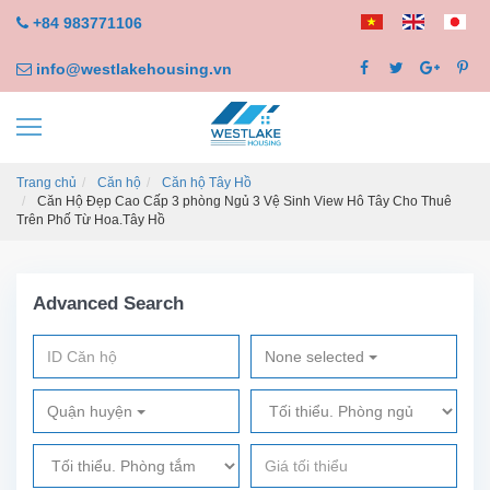
+84 983771106
info@westlakehousing.vn
Trang chủ
Căn hộ
Căn hộ Tây Hồ
Căn Hộ Đẹp Cao Cấp 3 phòng Ngủ 3 Vệ Sinh View Hô Tây Cho Thuê
Trên Phố Từ Hoa.Tây Hồ
Advanced Search
None selected
Quận huyện