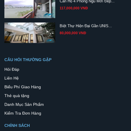
Căn Hộ 4 Phòng Ngủ Mới Đẹp...
117,000,000 VNĐ
Biệt Thự Hiện Đại Gần UNIS...
80,000,000 VNĐ
CÂU HỎI THƯỜNG GẶP
Hỏi Đáp
Liên Hệ
Biểu Phí Giao Hàng
Thẻ quà tặng
Danh Mục Sản Phẩm
Kiểm Tra Đơn Hàng
CHÍNH SÁCH