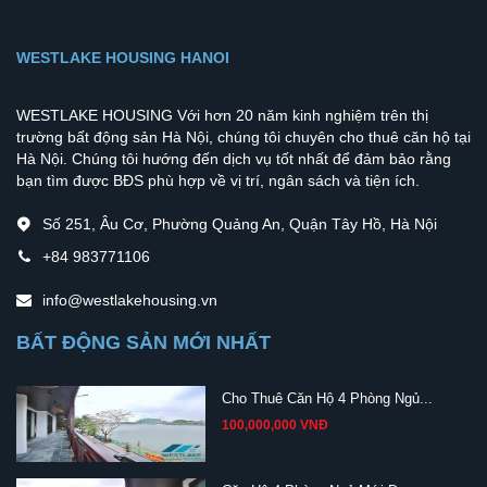
WESTLAKE HOUSING HANOI
WESTLAKE HOUSING Với hơn 20 năm kinh nghiệm trên thị
trường bất động sản Hà Nội, chúng tôi chuyên cho thuê căn hộ tại
Hà Nội. Chúng tôi hướng đến dịch vụ tốt nhất để đảm bảo rằng
bạn tìm được BĐS phù hợp về vị trí, ngân sách và tiện ích.
Số 251, Âu Cơ, Phường Quảng An, Quận Tây Hồ, Hà Nội
+84 983771106
info@westlakehousing.vn
BẤT ĐỘNG SẢN MỚI NHẤT
Cho Thuê Căn Hộ 4 Phòng Ngủ...
100,000,000 VNĐ