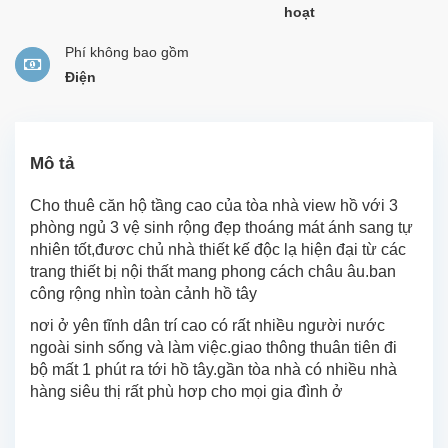
hoạt
Phí không bao gồm
Điện
Mô tả
Cho thuê căn hộ tầng cao của tòa nhà view hồ với 3
phòng ngủ 3 vệ sinh rộng đẹp thoáng mát ánh sang tự
nhiên tốt,đươc chủ nhà thiết kế độc lạ hiện đại từ các
trang thiết bị nội thất mang phong cách châu âu.ban
công rộng nhìn toàn cảnh hồ tây
nơi ở yên tĩnh dân trí cao có rất nhiều người nước
ngoài sinh sống và làm việc.giao thông thuân tiên đi
bộ mất 1 phút ra tới hồ tây.gần tòa nhà có nhiều nhà
hàng siêu thị rất phù hơp cho mọi gia đình ở