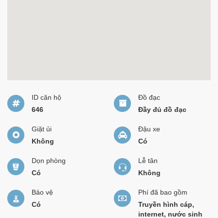
ID căn hộ
Đồ đạc
646
Đầy đủ đồ đạc
Giặt ủi
Đậu xe
Không
Có
Dọn phòng
Lễ tân
Có
Không
Bảo vệ
Phí đã bao gồm
Có
Truyền hình cáp,
internet, nước sinh