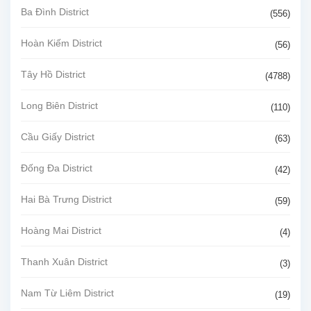
Ba Đình District
(556)
Hoàn Kiếm District
(56)
Tây Hồ District
(4788)
Long Biên District
(110)
Cầu Giấy District
(63)
Đống Đa District
(42)
Hai Bà Trưng District
(59)
Hoàng Mai District
(4)
Thanh Xuân District
(3)
Nam Từ Liêm District
(19)