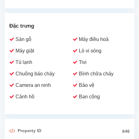
Đặc trưng
Sàn gỗ
Máy điều hoà
Máy giặt
Lò vi sóng
Tủ lạnh
Tivi
Chuông báo cháy
Bình chữa cháy
Camera an ninh
Bảo vệ
Cảnh hồ
Ban công
Property ID
646