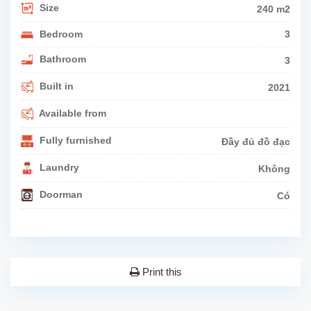
Size
240 m2
Bedroom
3
Bathroom
3
Built in
2021
Available from
Fully furnished
Đầy đủ đồ đạc
Laundry
Không
Doorman
Có
Print this