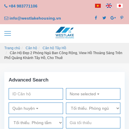
+84 983771106
info@westlakehousing.vn
Trang chủ
Căn hộ
Căn hộ Tây Hồ
Căn Hộ Đẹp 2 Phòng Ngủ Ban Công Rộng, View Hồ Thoáng Sáng Trên
Phố Quảng Khánh Tây Hồ, Cho Thuê
Advanced Search
None selected
Quận huyện