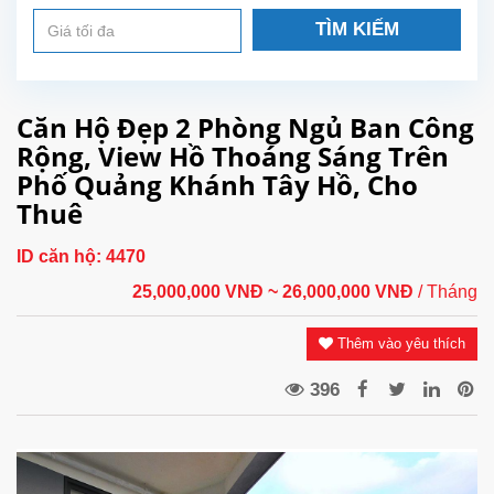
TÌM KIẾM
Căn Hộ Đẹp 2 Phòng Ngủ Ban Công
Rộng, View Hồ Thoáng Sáng Trên
Phố Quảng Khánh Tây Hồ, Cho
Thuê
ID căn hộ:
4470
25,000,000 VNĐ
~ 26,000,000 VNĐ
/ Tháng
Thêm vào yêu thích
396