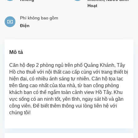
Hoạt
Phí không bao gồm
Điện
Mô tả
Căn hộ đẹp 2 phòng ngủ trên phố Quảng Khánh, Tây
Hồ cho thuê với nội thất cao cấp cùng với trang thiết bị
hiện đại, có nhiều ánh sáng tự nhiên. Căn hộ tọa lạc
trên tầng cao nhất của tòa nhà, từ ban công phòng
khách bạn có thể ngắm toàn cảnh view Hồ Tây. Khu
vực sống có an ninh tốt, yên tĩnh, ngay sát hồ và gần
công viên. Để biết thêm thông vui lòng liên hệ với
chúng tôi!