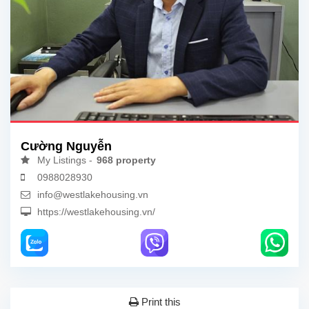
Cường Nguyễn
My Listings -
968 property
0988028930
info@westlakehousing.vn
https://westlakehousing.vn/
Print this