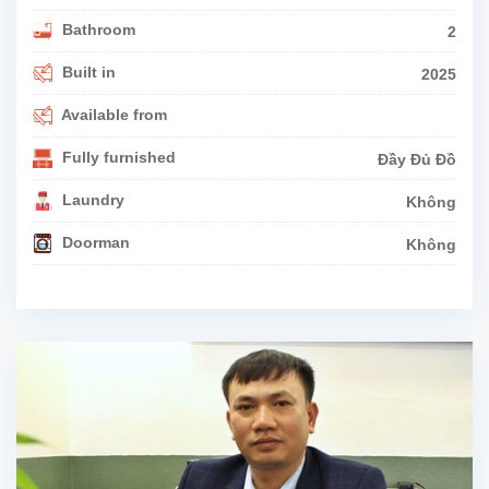
Bathroom
2
Built in
2025
Available from
Fully furnished
Đầy Đủ Đồ
Laundry
Không
Doorman
Không