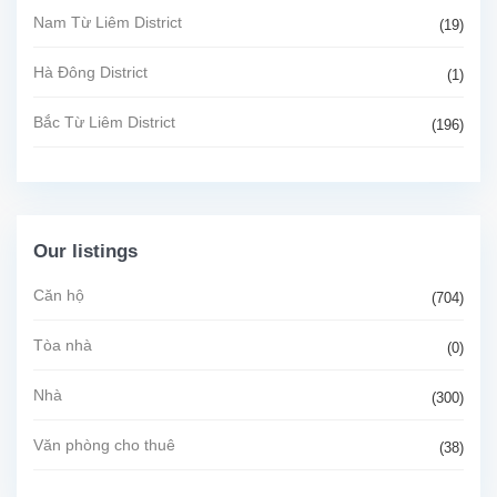
Nam Từ Liêm District
(19)
Hà Đông District
(1)
Bắc Từ Liêm District
(196)
Our listings
Căn hộ
(704)
Tòa nhà
(0)
Nhà
(300)
Văn phòng cho thuê
(38)