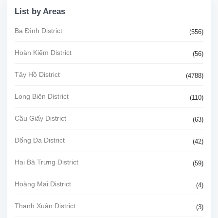
List by Areas
Ba Đình District
(556)
Hoàn Kiếm District
(56)
Tây Hồ District
(4788)
Long Biên District
(110)
Cầu Giấy District
(63)
Đống Đa District
(42)
Hai Bà Trưng District
(59)
Hoàng Mai District
(4)
Thanh Xuân District
(3)