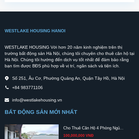
WESTLAKE HOUSING HANOI
WESTLAKE HOUSING Với hơn 20 năm kinh nghiệm trên thị
trường bất động sản Hà Nội, chúng tôi chuyên cho thuê căn hộ tại
Hà Nội. Chúng tôi hướng đến dịch vụ tốt nhất để đảm bảo rằng
bạn tìm được BĐS phù hợp về vị trí, ngân sách và tiện ích.
Số 251, Âu Cơ, Phường Quảng An, Quận Tây Hồ, Hà Nội
+84 983771106
info@westlakehousing.vn
BẤT ĐỘNG SẢN MỚI NHẤT
Cho Thuê Căn Hộ 4 Phòng Ngủ...
100,000,000 VNĐ