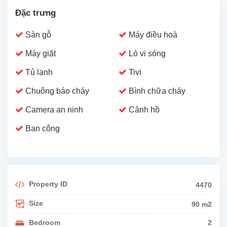
Đặc trưng
Sàn gỗ
Máy điều hoà
Máy giặt
Lò vi sóng
Tủ lạnh
Tivi
Chuông báo cháy
Bình chữa cháy
Camera an ninh
Cảnh hồ
Ban công
Property ID
4470
Size
90 m2
Bedroom
2