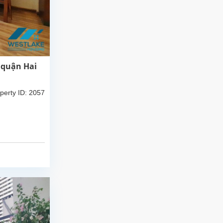
 quận Hai
perty ID: 2057