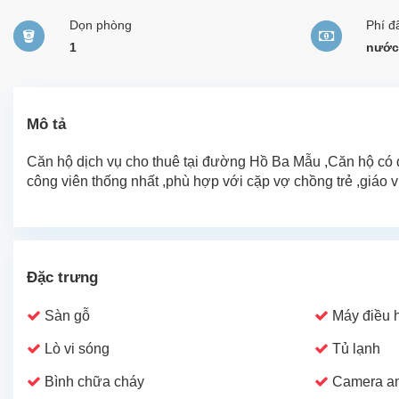
Dọn phòng
Phí đ
1
nước 
Mô tả
Căn hộ dịch vụ cho thuê tại đường Hồ Ba Mẫu ,Căn hộ có di
công viên thống nhất ,phù hợp với cặp vợ chồng trẻ ,giáo v
Đặc trưng
Sàn gỗ
Máy điều 
Lò vi sóng
Tủ lạnh
Bình chữa cháy
Camera an