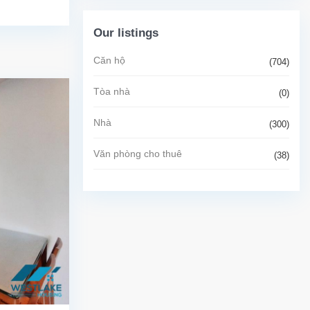
Our listings
Căn hộ
(704)
Tòa nhà
(0)
Nhà
(300)
Văn phòng cho thuê
(38)