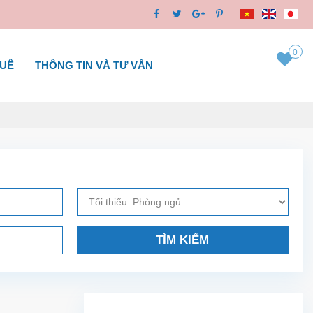
0
HUÊ
THÔNG TIN VÀ TƯ VẤN
TÌM KIẾM