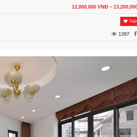
12,000,000 VNĐ
~ 13,200,0
Thêm
1397