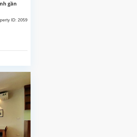
ĩnh gần
perty ID: 2059