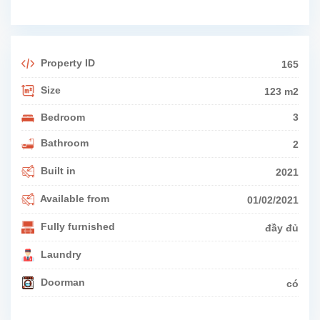
Property ID
165
Size
123 m2
Bedroom
3
Bathroom
2
Built in
2021
Available from
01/02/2021
Fully furnished
đầy đủ
Laundry
Doorman
có