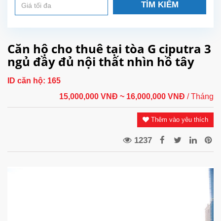
TÌM KIẾM
Căn hộ cho thuê tại tòa G ciputra 3
ngủ đầy đủ nội thất nhìn hồ tây
ID căn hộ:
165
15,000,000 VNĐ
~ 16,000,000 VNĐ
/ Tháng
Thêm vào yêu thích
1237