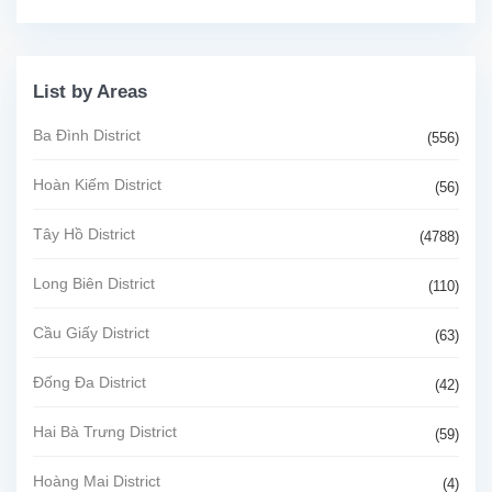
List by Areas
Ba Đình District
(556)
Hoàn Kiếm District
(56)
Tây Hồ District
(4788)
Long Biên District
(110)
Cầu Giấy District
(63)
Đống Đa District
(42)
Hai Bà Trưng District
(59)
Hoàng Mai District
(4)