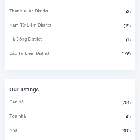
Thanh Xuân District
(3)
Nam Từ Liêm District
(19)
Hà Đông District
(1)
Bắc Từ Liêm District
(196)
Our listings
Căn hộ
(704)
Tòa nhà
(0)
Nhà
(300)