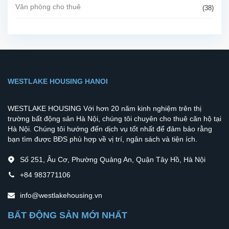
Văn phòng cho thuê
(38)
WESTLAKE HOUSING HANOI
WESTLAKE HOUSING Với hơn 20 năm kinh nghiệm trên thị
trường bất động sản Hà Nội, chúng tôi chuyên cho thuê căn hộ tại
Hà Nội. Chúng tôi hướng đến dịch vụ tốt nhất để đảm bảo rằng
bạn tìm được BĐS phù hợp về vị trí, ngân sách và tiện ích.
Số 251, Âu Cơ, Phường Quảng An, Quận Tây Hồ, Hà Nội
+84 983771106
info@westlakehousing.vn
BẤT ĐỘNG SẢN MỚI NHẤT