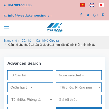
+84 983771106
info@westlakehousing.vn
Trang chủ
Căn hộ
Căn hộ ở Ciputra
Căn hộ cho thuê tại tòa G ciputra 3 ngủ đầy đủ nội thất nhìn hồ tây
Advanced Search
None selected
Quận huyện