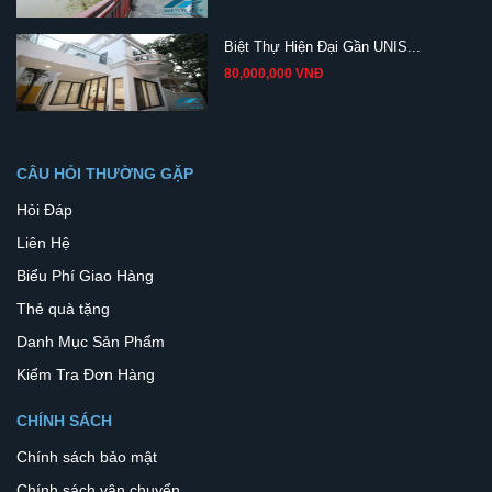
Biệt Thự Hiện Đại Gần UNIS...
80,000,000 VNĐ
CÂU HỎI THƯỜNG GẶP
Hỏi Đáp
Liên Hệ
Biểu Phí Giao Hàng
Thẻ quà tặng
Danh Mục Sản Phẩm
Kiểm Tra Đơn Hàng
CHÍNH SÁCH
Chính sách bảo mật
Chính sách vận chuyển