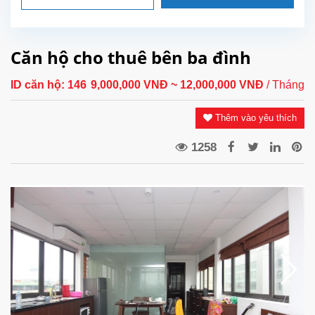
Căn hộ cho thuê bên ba đình
ID căn hộ:
146
9,000,000 VNĐ
~ 12,000,000 VNĐ
/ Tháng
Thêm vào yêu thích
1258