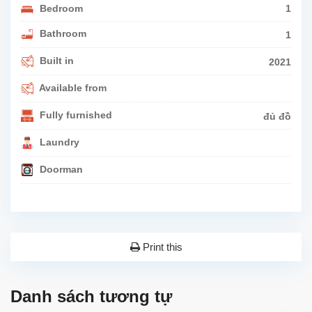
Bedroom
1
Bathroom
1
Built in
2021
Available from
Fully furnished
đủ đồ
Laundry
Doorman
Print this
Danh sách tương tự