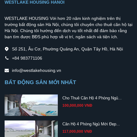
WESTLAKE HOUSING HANOI
WESTLAKE HOUSING Với hơn 20 năm kinh nghiệm trên thị
trường bất động sản Hà Nội, chúng tôi chuyên cho thuê căn hộ tại
Hà Nội. Chúng tôi hướng đến dịch vụ tốt nhất để đảm bảo rằng
bạn tìm được BĐS phù hợp về vị trí, ngân sách và tiện ích.
Số 251, Âu Cơ, Phường Quảng An, Quận Tây Hồ, Hà Nội
+84 983771106
info@westlakehousing.vn
BẤT ĐỘNG SẢN MỚI NHẤT
Cho Thuê Căn Hộ 4 Phòng Ngủ...
100,000,000 VNĐ
Căn Hộ 4 Phòng Ngủ Mới Đẹp...
117,000,000 VNĐ