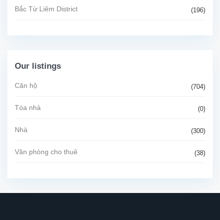
Bắc Từ Liêm District
(196)
Our listings
Căn hộ
(704)
Tòa nhà
(0)
Nhà
(300)
Văn phòng cho thuê
(38)