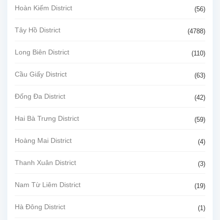
Hoàn Kiếm District
(56)
Tây Hồ District
(4788)
Long Biên District
(110)
Cầu Giấy District
(63)
Đống Đa District
(42)
Hai Bà Trưng District
(59)
Hoàng Mai District
(4)
Thanh Xuân District
(3)
Nam Từ Liêm District
(19)
Hà Đông District
(1)