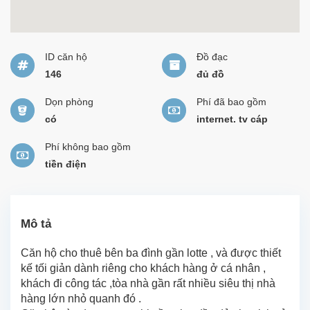
ID căn hộ
Đồ đạc
146
đủ đồ
Dọn phòng
Phí đã bao gồm
có
internet. tv cáp
Phí không bao gồm
tiền điện
Mô tả
Căn hộ cho thuê bên ba đình gần lotte , và được thiết
kế tối giản dành riêng cho khách hàng ở cá nhân ,
khách đi công tác ,tòa nhà gần rất nhiều siêu thị nhà
hàng lớn nhỏ quanh đó .