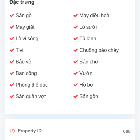
Đặc trưng
Sàn gỗ
Máy điều hoà
Máy giặt
Lò sưởi
Lò vi sóng
Tủ lạnh
Tivi
Chuông báo cháy
Bảo vệ
Sân chơi
Ban công
Vườn
Phòng thể dục
Hồ bơi
Sân quần vợt
Sân gôn
Property ID
068