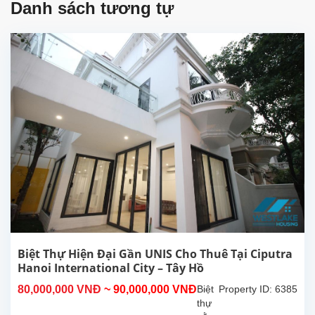
Danh sách tương tự
Biệt Thự Hiện Đại Gần UNIS Cho Thuê Tại Ciputra
Hanoi International City – Tây Hồ
80,000,000 VNĐ
~ 90,000,000 VNĐ
Biệt
Property ID: 6385
thự