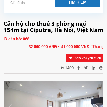
TÌM KIẾM
Căn hộ cho thuê 3 phòng ngủ
154m tại Ciputra, Hà Nội, Việt Nam
ID căn hộ:
068
32,000,000 VNĐ
~ 41,000,000 VNĐ
/ Tháng
Thêm vào yêu thích
1499