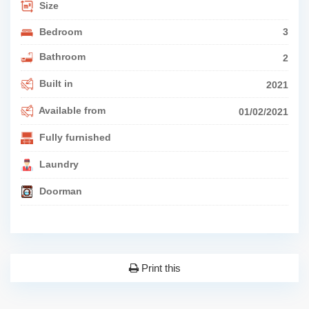
Size
Bedroom
3
Bathroom
2
Built in
2021
Available from
01/02/2021
Fully furnished
Laundry
Doorman
Print this