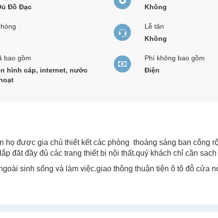
Đủ Đồ Đạc
Không
phòng
Lễ tân
Không
ã bao gồm
Phí không bao gồm
n hình cáp, internet, nước
Điện
hoạt
n họ được gia chủ thiết kết các phòng thoáng sáng ban công r
ắp đăt đầy đủ các trang thiết bị nội thất.quý khách chỉ cần sach 
ngoài sinh sống và làm việc.giao thông thuận tiện ô tô đỗ cửa nơ