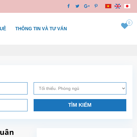
0
HUÊ
THÔNG TIN VÀ TƯ VẤN
TÌM KIẾM
Xuân