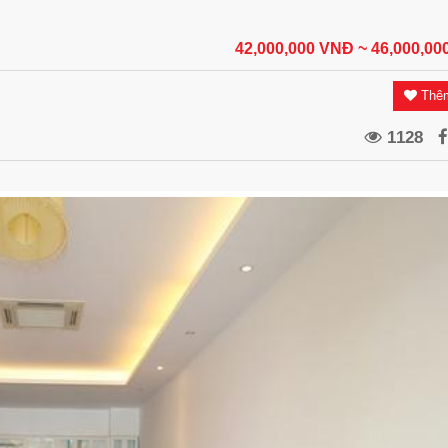
42,000,000 VNĐ
~ 46,000,0
Thêm
1128