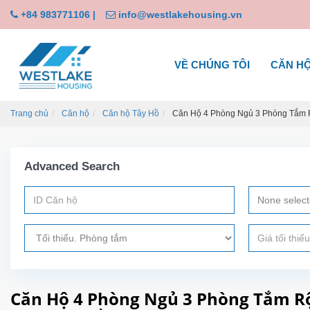
+84 983771106
|
info@westlakehousing.vn
VỀ CHÚNG TÔI
CĂN H
Trang chủ
Căn hộ
Căn hộ Tây Hồ
Căn Hộ 4 Phòng Ngủ 3 Phòng Tắm R
Advanced Search
None selec
Căn Hộ 4 Phòng Ngủ 3 Phòng Tắm R