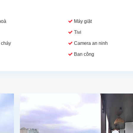
hoà
Máy giặt
Tivi
 cháy
Camera an ninh
Ban công