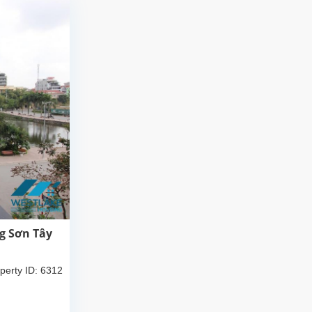
g Sơn Tây
perty ID: 6312