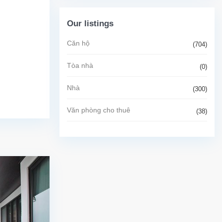
Our listings
Căn hộ
(704)
Tòa nhà
(0)
Nhà
(300)
Văn phòng cho thuê
(38)