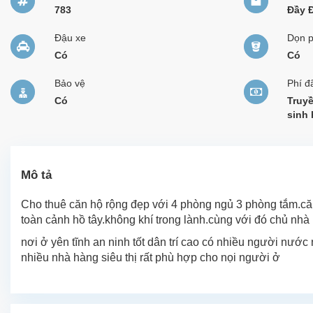
783
Đầy 
Đậu xe
Dọn 
Có
Có
Bảo vệ
Phí đ
Có
Truyề
sinh 
Mô tả
Cho thuê căn hộ rộng đẹp với 4 phòng ngủ 3 phòng tắm.că
toàn cảnh hồ tây.không khí trong lành.cùng với đó chủ nhà l
nơi ở yên tĩnh an ninh tốt dân trí cao có nhiều người nước 
nhiều nhà hàng siêu thị rất phù hợp cho nọi người ở