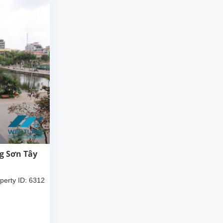
g Sơn Tây
perty ID: 6312