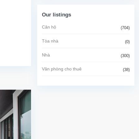
Our listings
Căn hộ
(704)
Tòa nhà
(0)
Nhà
(300)
Văn phòng cho thuê
(38)