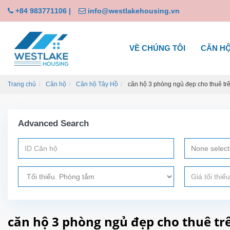
+84 983771106
|
info@westlakehousing.vn
VỀ CHÚNG TÔI
CĂN H
Trang chủ
Căn hộ
Căn hộ Tây Hồ
căn hộ 3 phòng ngủ đẹp cho thuê tr
Advanced Search
None selec
căn hộ 3 phòng ngủ đẹp cho thuê t