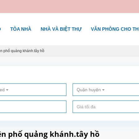
Ộ
TÒA NHÀ
NHÀ VÀ BIỆT THỰ
VĂN PHÒNG CHO T
ên phố quảng khánh.tây hồ
ted
Quận huyện
rên phố quảng khánh.tây hồ