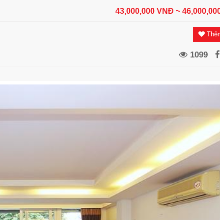
43,000,000 VNĐ
~ 46,000,0
Thêm
1099