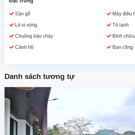
Đặc trưng
Sàn gỗ
Máy điều 
Lò vi sóng
Tủ lạnh
Chuông báo cháy
Bình chữa
Cảnh hồ
Ban công
Danh sách tương tự