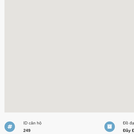
ID căn hộ
Đồ đ
249
Đầy 