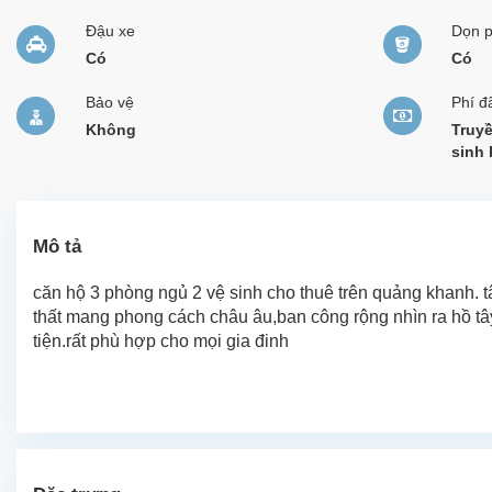
Đậu xe
Dọn 
Có
Có
Bảo vệ
Phí đ
Không
Truyề
sinh 
Mô tả
căn hộ 3 phòng ngủ 2 vệ sinh cho thuê trên quảng khanh. tây
thất mang phong cách châu âu,ban công rộng nhìn ra hồ tây.
tiện.rất phù hợp cho mọi gia đinh