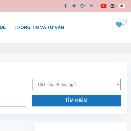
0
HUÊ
THÔNG TIN VÀ TƯ VẤN
TÌM KIẾM