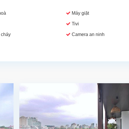
hoà
Máy giặt
Tivi
 cháy
Camera an ninh