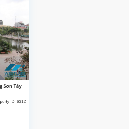
g Sơn Tây
perty ID: 6312