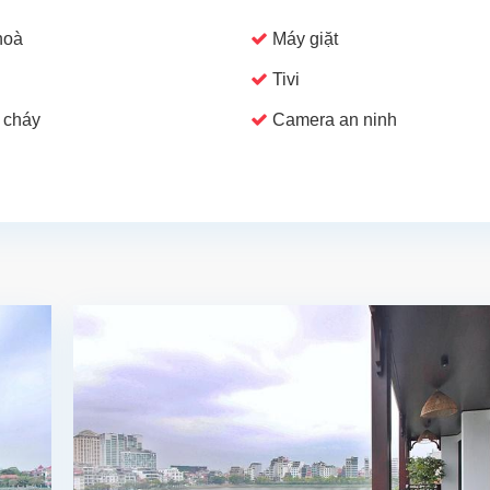
hoà
Máy giặt
Tivi
 cháy
Camera an ninh