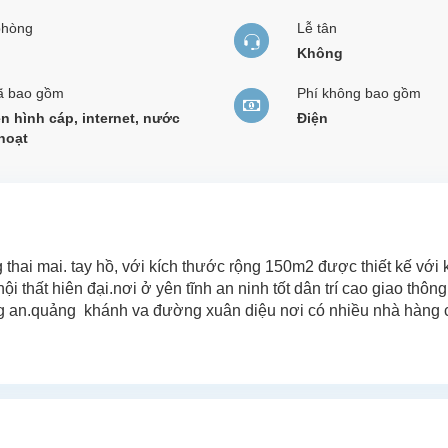
phòng
Lễ tân
Không
ã bao gồm
Phí không bao gồm
n hình cáp, internet, nước
Điện
hoạt
 thai mai. tay hồ, với kích thước rộng 150m2 được thiết kế với
 thất hiên đại.nơi ở yên tĩnh an ninh tốt dân trí cao giao thông
ảng an.quảng khánh va đường xuân diệu nơi có nhiều nhà hàng 