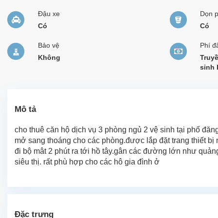
Đậu xe
Dọn 
Có
Có
Bảo vệ
Phí đ
Không
Truyề
sinh 
Mô tả
cho thuê căn hộ dịch vụ 3 phòng ngủ 2 vệ sinh tại phố đăng
mở sang thoáng cho các phòng.được lắp đặt trang thiết bị nội
đi bộ mât 2 phút ra tới hồ tây.gân các đường lớn như qu
siêu thị. rất phù hợp cho các hô gia đình ở
Đặc trưng