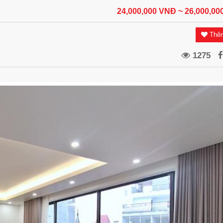
24,000,000 VNĐ
~ 26,000,0
Thêm
1275