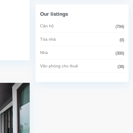
Our listings
Căn hộ
(704)
Tòa nhà
(0)
Nhà
(300)
Văn phòng cho thuê
(38)