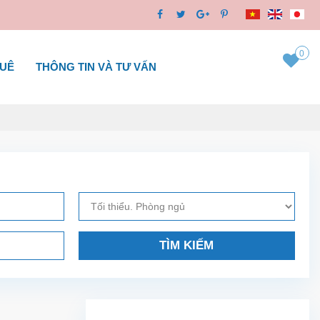
0
HUÊ
THÔNG TIN VÀ TƯ VẤN
TÌM KIẾM