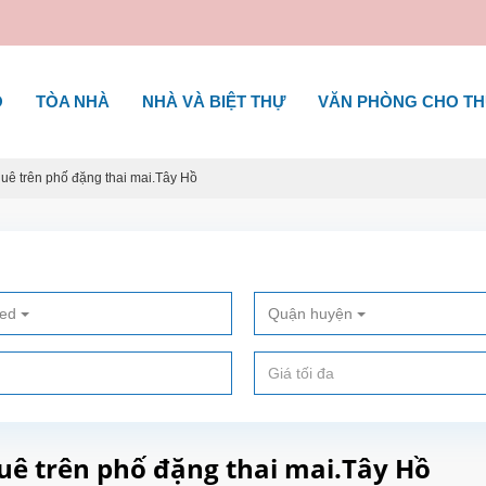
Ộ
TÒA NHÀ
NHÀ VÀ BIỆT THỰ
VĂN PHÒNG CHO T
uê trên phố đặng thai mai.Tây Hồ
ted
Quận huyện
huê trên phố đặng thai mai.Tây Hồ