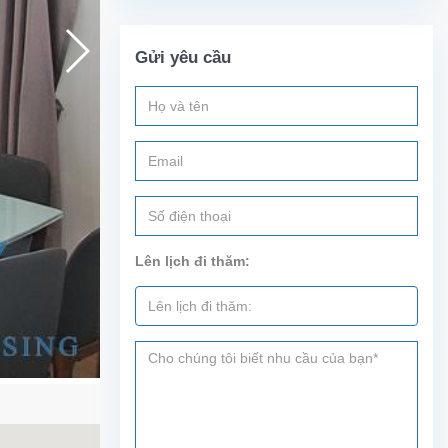
Gửi yêu cầu
Lên lịch đi thăm: