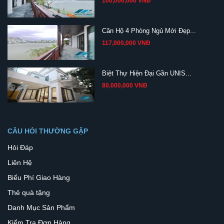
100,000,000 VNĐ
Căn Hộ 4 Phòng Ngủ Mới Đẹp...
117,000,000 VNĐ
Biệt Thự Hiện Đại Gần UNIS...
80,000,000 VNĐ
CÂU HỎI THƯỜNG GẶP
Hỏi Đáp
Liên Hệ
Biểu Phí Giao Hàng
Thẻ quà tặng
Danh Mục Sản Phẩm
Kiểm Tra Đơn Hàng