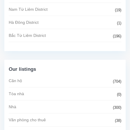
Nam Từ Liêm District
(19)
Hà Đông District
(1)
Bắc Từ Liêm District
(196)
Our listings
Căn hộ
(704)
Tòa nhà
(0)
Nhà
(300)
Văn phòng cho thuê
(38)