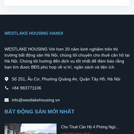
WESTLAKE HOUSING HANOI
WESTLAKE HOUSING Với hơn 20 năm kinh nghiệm trên thị
trường bất động sản Hà Nội, chúng tôi chuyên cho thuê căn hộ tại
Hà Nội. Chúng tôi hướng đến dịch vụ tốt nhất để đảm bảo rằng
bạn tìm được BĐS phù hợp về vị trí, ngân sách và tiện ích.
Số 251, Âu Cơ, Phường Quảng An, Quận Tây Hồ, Hà Nội
+84 983771106
info@westlakehousing.vn
BẤT ĐỘNG SẢN MỚI NHẤT
Cho Thuê Căn Hộ 4 Phòng Ngủ...