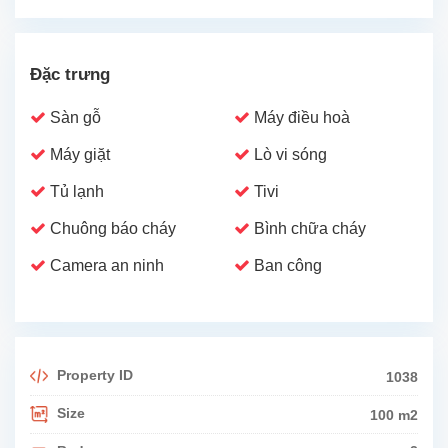
Đặc trưng
Sàn gỗ
Máy điều hoà
Máy giặt
Lò vi sóng
Tủ lạnh
Tivi
Chuông báo cháy
Bình chữa cháy
Camera an ninh
Ban công
Property ID
1038
Size
100 m2