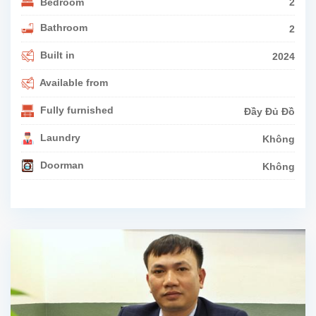
Bedroom
2
Bathroom
2
Built in
2024
Available from
Fully furnished
Đầy Đủ Đồ
Laundry
Không
Doorman
Không