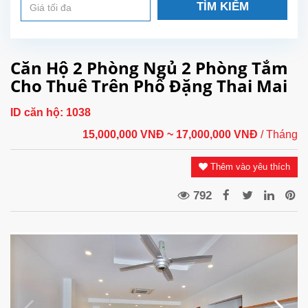
TÌM KIẾM
Căn Hộ 2 Phòng Ngủ 2 Phòng Tắm
Cho Thuê Trên Phố Đặng Thai Mai
ID căn hộ:
1038
15,000,000 VNĐ
~ 17,000,000 VNĐ
/ Tháng
Thêm vào yêu thích
792