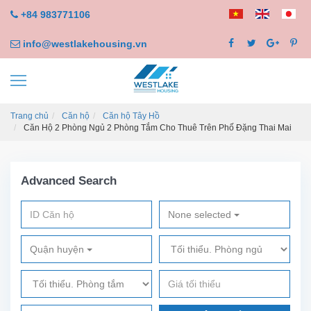
+84 983771106
info@westlakehousing.vn
Trang chủ
Căn hộ
Căn hộ Tây Hồ
Căn Hộ 2 Phòng Ngủ 2 Phòng Tắm Cho Thuê Trên Phố Đặng Thai Mai
Advanced Search
None selected
Quận huyện