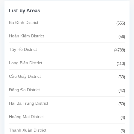
List by Areas
Ba Đình District
(556)
Hoàn Kiếm District
(56)
Tây Hồ District
(4788)
Long Biên District
(110)
Cầu Giấy District
(63)
Đống Đa District
(42)
Hai Bà Trưng District
(59)
Hoàng Mai District
(4)
Thanh Xuân District
(3)