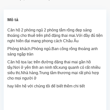
Mô tả
Căn hộ 2 phòng ngủ 2 phòng tắm rộng đẹp sáng
thoáng cho thuê trên phố đặng thai mai.Với đầy đủ tiện
nghi hiên đại mang phong cách Châu Âu
Phòng khách.Phòng ngủ.Ban công rông thoáng anh
sáng ngập tràn
Căn hộ tọa lạc trên đường đặng thai mai gần hồ
tây.Nơi ở yên tĩnh an ninh tốt.xung quanh có rất nhiều
siêu thị.Nhà hàng.Trung tâm thương mại rất phù hợp
cho mọi người ở
hay liên hệ với chúng tôi để biết thêm chi tiết