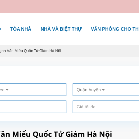
Ộ
TÒA NHÀ
NHÀ VÀ BIỆT THỰ
VĂN PHÒNG CHO T
cạnh Văn Miếu Quốc Tử Giám Hà Nội
ted
Quận huyện
Văn Miếu Quốc Tử Giám Hà Nội