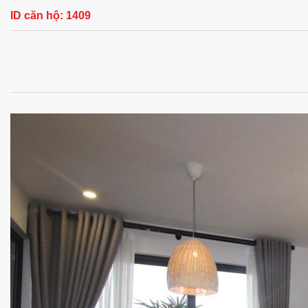
ID căn hộ:
1409