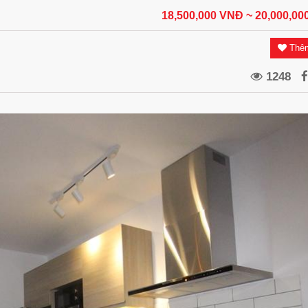
18,500,000 VNĐ
~ 20,000,0
Thêm
1248