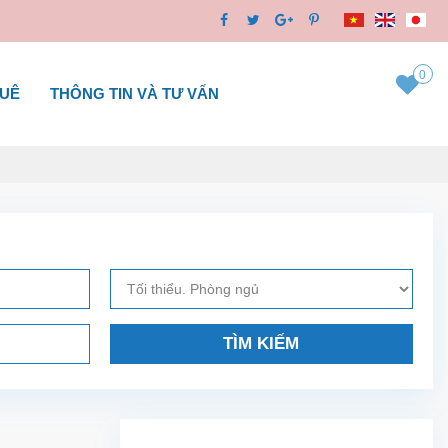
0
HUÊ
THÔNG TIN VÀ TƯ VẤN
TÌM KIẾM