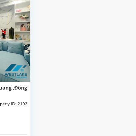
Quang ,Đống
perty ID: 2193