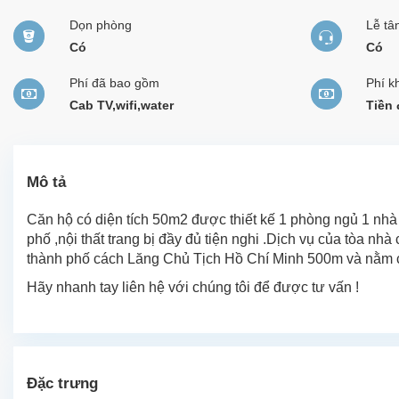
Dọn phòng
Lễ tâ
Có
Có
Phí đã bao gồm
Phí k
Cab TV,wifi,water
Tiền 
Mô tả
Căn hộ có diện tích 50m2 được thiết kế 1 phòng ngủ 1 nhà
phố ,nội thất trang bị đầy đủ tiện nghi .Dịch vụ của tòa nh
thành phố cách Lăng Chủ Tịch Hồ Chí Minh 500m và nằm 
Hãy nhanh tay liên hệ với chúng tôi để được tư vấn !
Đặc trưng