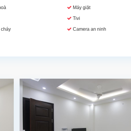
hoà
Máy giặt
Tivi
 cháy
Camera an ninh