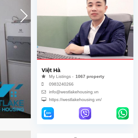
Việt Hà
My Listings -
1067 property
0983240266
info@westlakehousing.vn
https://westlakehousing.vn/