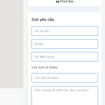
Print this
Gửi yêu cầu
Lên lịch đi thăm: