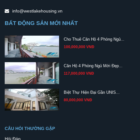
info@westlakehousing.vn
BẤT ĐỘNG SẢN MỚI NHẤT
Cho Thuê Căn Hộ 4 Phòng Ngủ...
100,000,000 VNĐ
Căn Hộ 4 Phòng Ngủ Mới Đẹp...
117,000,000 VNĐ
Biệt Thự Hiện Đại Gần UNIS...
80,000,000 VNĐ
CÂU HỎI THƯỜNG GẶP
Hỏi Đáp