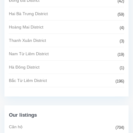
Đống Đa District
(42)
Hai Bà Trưng District
(59)
Hoàng Mai District
(4)
Thanh Xuân District
(3)
Nam Từ Liêm District
(19)
Hà Đông District
(1)
Bắc Từ Liêm District
(196)
Our listings
Căn hộ
(704)