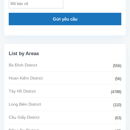
Gửi yêu cầu
List by Areas
Ba Đình District
(556)
Hoàn Kiếm District
(56)
Tây Hồ District
(4788)
Long Biên District
(110)
Cầu Giấy District
(63)