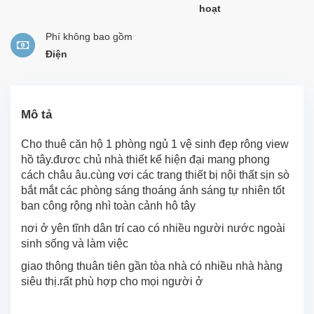
hoạt
Phí không bao gồm
Điện
Mô tả
Cho thuê căn hộ 1 phòng ngủ 1 vệ sinh đẹp rông view
hồ tây.đươc chủ nhà thiết kế hiện đại mang phong
cách châu âu.cùng vơi các trang thiết bị nội thất sịn sò
bắt mắt các phòng sáng thoáng ánh sáng tự nhiên tốt
ban công rộng nhì toàn cảnh hô tây
nơi ở yên tĩnh dân trí cao có nhiều người nước ngoài
sinh sống và làm việc
giao thông thuân tiên gần tòa nhà có nhiều nhà hàng
siêu thị.rất phù hợp cho mọi người ở