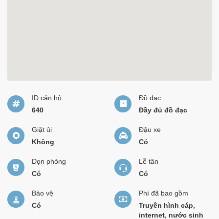
ID căn hộ
Đồ đạc
640
Đầy đủ đồ đạc
Giặt ủi
Đậu xe
Không
Có
Dọn phòng
Lễ tân
Có
Có
Bảo vệ
Phí đã bao gồm
Có
Truyền hình cáp,
internet, nước sinh