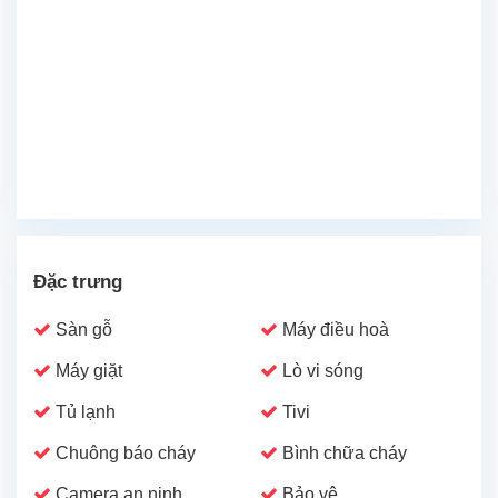
Đặc trưng
Sàn gỗ
Máy điều hoà
Máy giặt
Lò vi sóng
Tủ lạnh
Tivi
Chuông báo cháy
Bình chữa cháy
Camera an ninh
Bảo vệ