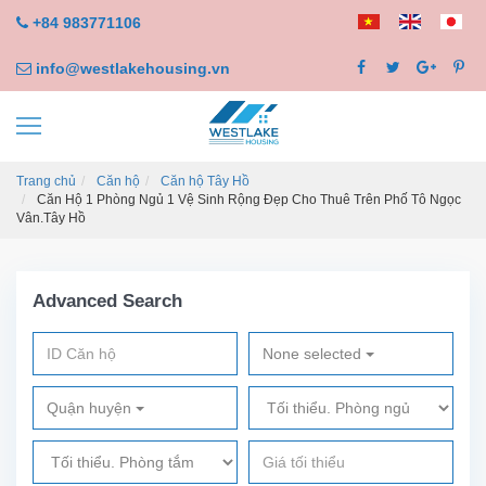
+84 983771106
info@westlakehousing.vn
Trang chủ
Căn hộ
Căn hộ Tây Hồ
Căn Hộ 1 Phòng Ngủ 1 Vệ Sinh Rộng Đẹp Cho Thuê Trên Phố Tô Ngọc
Vân.Tây Hồ
Advanced Search
None selected
Quận huyện