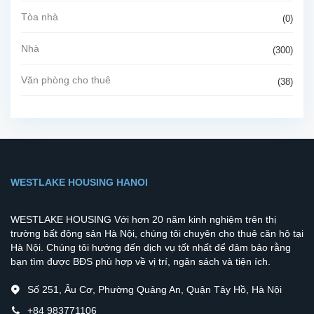
Tòa nhà
(0)
Nhà
(300)
Văn phòng cho thuê
(38)
WESTLAKE HOUSING HANOI
WESTLAKE HOUSING Với hơn 20 năm kinh nghiệm trên thị
trường bất động sản Hà Nội, chúng tôi chuyên cho thuê căn hộ tại
Hà Nội. Chúng tôi hướng đến dịch vụ tốt nhất để đảm bảo rằng
bạn tìm được BĐS phù hợp về vị trí, ngân sách và tiện ích.
Số 251, Âu Cơ, Phường Quảng An, Quận Tây Hồ, Hà Nội
+84 983771106