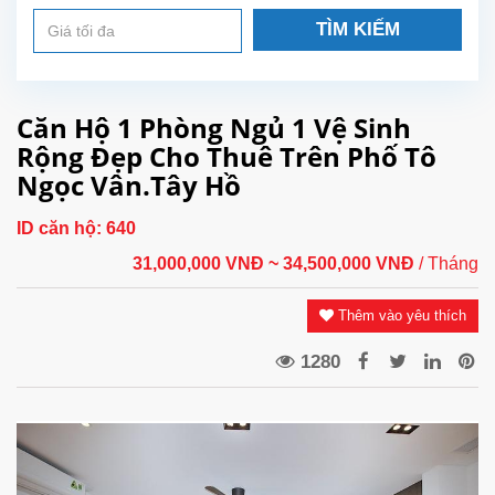
TÌM KIẾM
Căn Hộ 1 Phòng Ngủ 1 Vệ Sinh
Rộng Đẹp Cho Thuê Trên Phố Tô
Ngọc Vân.Tây Hồ
ID căn hộ:
640
31,000,000 VNĐ
~ 34,500,000 VNĐ
/ Tháng
Thêm vào yêu thích
1280