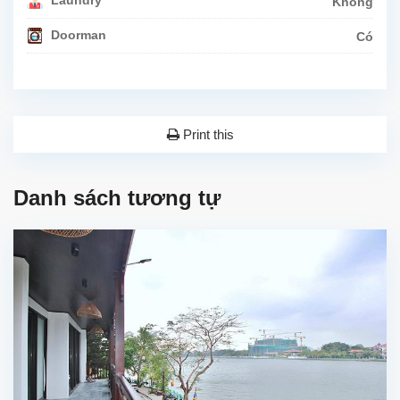
Không
Doorman
Có
Print this
Danh sách tương tự