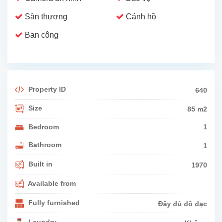
Sân thượng
Cảnh hồ
Ban công
Property ID
640
Size
85 m2
Bedroom
1
Bathroom
1
Built in
1970
Available from
Fully furnished
Đầy đủ đồ đạc
Laundry