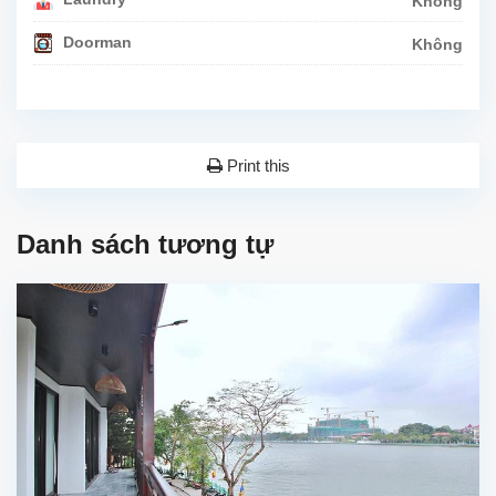
Không
Doorman
Không
Print this
Danh sách tương tự