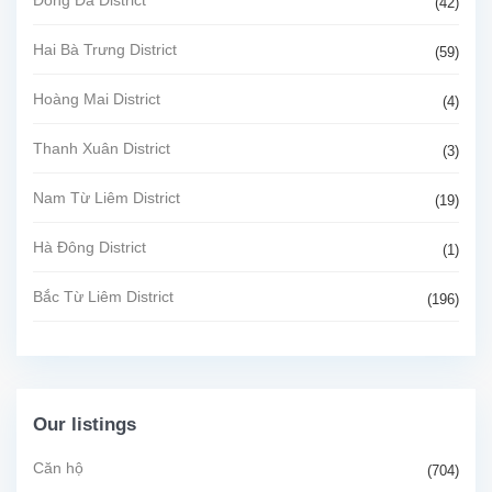
(42)
Hai Bà Trưng District
(59)
Hoàng Mai District
(4)
Thanh Xuân District
(3)
Nam Từ Liêm District
(19)
Hà Đông District
(1)
Bắc Từ Liêm District
(196)
Our listings
Căn hộ
(704)