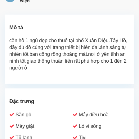
Điện
Mô tả
căn hô 1 ngủ đẹp cho thuê tại phố Xuân Diệu.Tây Hồ,
đầy đủ đồ cùng với trang thiết bị hiên đai.ánh sáng tự
nhiên tốt.ban công rông thoáng mát.nơi ở yên tĩnh an
ninh tốt giao thông thuân tiện rất phù hơp cho 1 đến 2
người ở
Đặc trưng
Sàn gỗ
Máy điều hoà
Máy giặt
Lò vi sóng
Tủ lạnh
Tivi