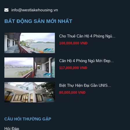
info@westlakehousing.vn
BẤT ĐỘNG SẢN MỚI NHẤT
Cho Thuê Căn Hộ 4 Phòng Ngủ...
100,000,000 VNĐ
Căn Hộ 4 Phòng Ngủ Mới Đẹp...
117,000,000 VNĐ
Biệt Thự Hiện Đại Gần UNIS...
80,000,000 VNĐ
CÂU HỎI THƯỜNG GẶP
Hỏi Đáp