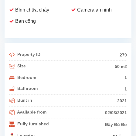
Bình chữa cháy
Camera an ninh
Ban công
Property ID
279
Size
50 m2
Bedroom
1
Bathroom
1
Built in
2021
Available from
02/03/2021
Fully furnished
Đầy Đủ Đồ
Laundry