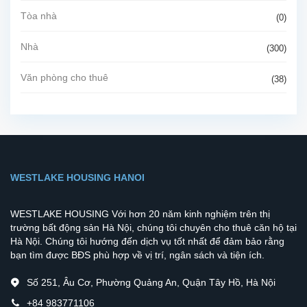
Tòa nhà
(0)
Nhà
(300)
Văn phòng cho thuê
(38)
WESTLAKE HOUSING HANOI
WESTLAKE HOUSING Với hơn 20 năm kinh nghiệm trên thị
trường bất động sản Hà Nội, chúng tôi chuyên cho thuê căn hộ tại
Hà Nội. Chúng tôi hướng đến dịch vụ tốt nhất để đảm bảo rằng
bạn tìm được BĐS phù hợp về vị trí, ngân sách và tiện ích.
Số 251, Âu Cơ, Phường Quảng An, Quận Tây Hồ, Hà Nội
+84 983771106