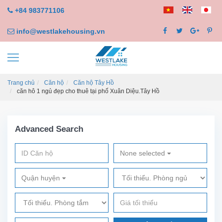
+84 983771106
info@westlakehousing.vn
Trang chủ
Căn hộ
Căn hộ Tây Hồ
căn hô 1 ngủ đẹp cho thuê tại phố Xuân Diệu.Tây Hồ
Advanced Search
None selected
Quận huyện