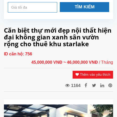
TÌM KIẾM
Căn biệt thự mới đẹp nội thất hiện
đại không gian xanh sân vườn
rộng cho thuê khu starlake
ID căn hộ:
756
45,000,000 VNĐ
~ 46,000,000 VNĐ
/ Tháng
Thêm vào yêu thích
1164