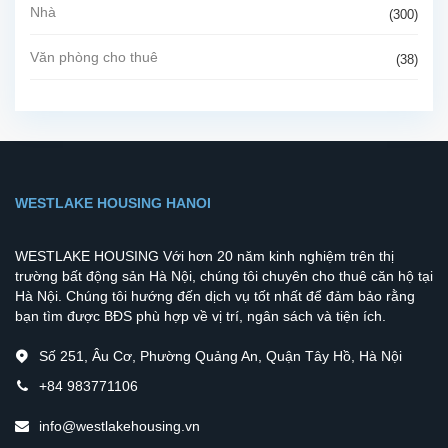
Nhà
(300)
Văn phòng cho thuê
(38)
WESTLAKE HOUSING HANOI
WESTLAKE HOUSING Với hơn 20 năm kinh nghiệm trên thị
trường bất động sản Hà Nội, chúng tôi chuyên cho thuê căn hộ tại
Hà Nội. Chúng tôi hướng đến dịch vụ tốt nhất để đảm bảo rằng
bạn tìm được BĐS phù hợp về vị trí, ngân sách và tiện ích.
Số 251, Âu Cơ, Phường Quảng An, Quận Tây Hồ, Hà Nội
+84 983771106
info@westlakehousing.vn