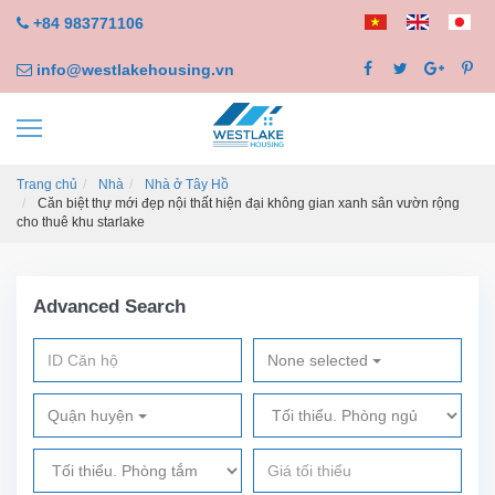
+84 983771106
info@westlakehousing.vn
Trang chủ
Nhà
Nhà ở Tây Hồ
Căn biệt thự mới đẹp nội thất hiện đại không gian xanh sân vườn rộng
cho thuê khu starlake
Advanced Search
None selected
Quận huyện