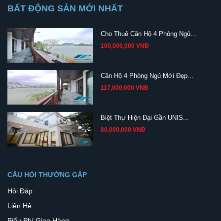
BẤT ĐỘNG SẢN MỚI NHẤT
Cho Thuê Căn Hộ 4 Phòng Ngủ...
100,000,000 VNĐ
Căn Hộ 4 Phòng Ngủ Mới Đẹp...
117,000,000 VNĐ
Biệt Thự Hiện Đại Gần UNIS...
80,000,000 VNĐ
CÂU HỎI THƯỜNG GẶP
Hỏi Đáp
Liên Hệ
Biểu Phí Giao Hàng