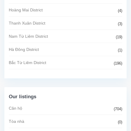
Hoàng Mai District
(4)
Thanh Xuân District
(3)
Nam Từ Liêm District
(19)
Hà Đông District
(1)
Bắc Từ Liêm District
(196)
Our listings
Căn hộ
(704)
Tòa nhà
(0)