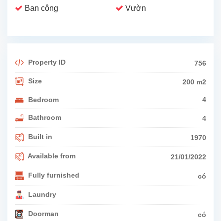
Ban công
Vườn
Property ID
756
Size
200 m2
Bedroom
4
Bathroom
4
Built in
1970
Available from
21/01/2022
Fully furnished
có
Laundry
Doorman
có