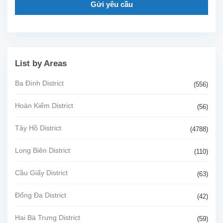
Gửi yêu cầu
List by Areas
Ba Đình District
(556)
Hoàn Kiếm District
(56)
Tây Hồ District
(4788)
Long Biên District
(110)
Cầu Giấy District
(63)
Đống Đa District
(42)
Hai Bà Trưng District
(59)