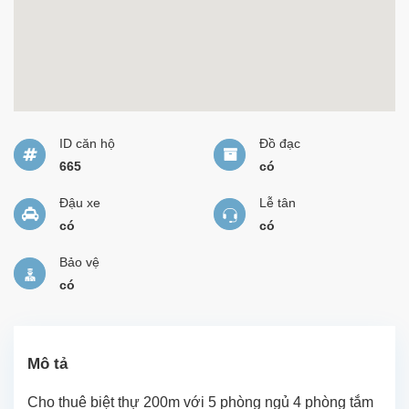
ID căn hộ
Đồ đạc
665
có
Đậu xe
Lễ tân
có
có
Bảo vệ
có
Mô tả
Cho thuê biệt thự 200m với 5 phòng ngủ 4 phòng tắm