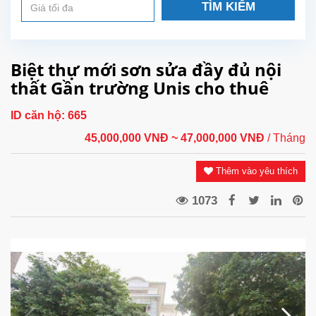
TÌM KIẾM
Biệt thự mới sơn sửa đầy đủ nội
thất Gần trường Unis cho thuê
ID căn hộ:
665
45,000,000 VNĐ
~ 47,000,000 VNĐ
/ Tháng
Thêm vào yêu thích
1073