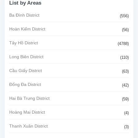
List by Areas
Ba Đình District
(556)
Hoàn Kiếm District
(56)
Tây Hồ District
(4788)
Long Biên District
(110)
Cầu Giấy District
(63)
Đống Đa District
(42)
Hai Bà Trưng District
(59)
Hoàng Mai District
(4)
Thanh Xuân District
(3)