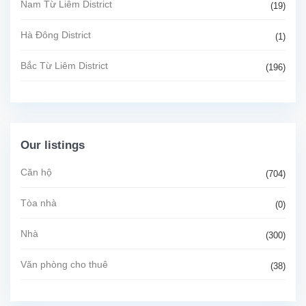
Nam Từ Liêm District
(19)
Hà Đông District
(1)
Bắc Từ Liêm District
(196)
Our listings
Căn hộ
(704)
Tòa nhà
(0)
Nhà
(300)
Văn phòng cho thuê
(38)