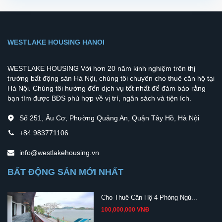
WESTLAKE HOUSING HANOI
WESTLAKE HOUSING Với hơn 20 năm kinh nghiệm trên thị
trường bất động sản Hà Nội, chúng tôi chuyên cho thuê căn hộ tại
Hà Nội. Chúng tôi hướng đến dịch vụ tốt nhất để đảm bảo rằng
bạn tìm được BĐS phù hợp về vị trí, ngân sách và tiện ích.
Số 251, Âu Cơ, Phường Quảng An, Quận Tây Hồ, Hà Nội
+84 983771106
info@westlakehousing.vn
BẤT ĐỘNG SẢN MỚI NHẤT
Cho Thuê Căn Hộ 4 Phòng Ngủ...
100,000,000 VNĐ