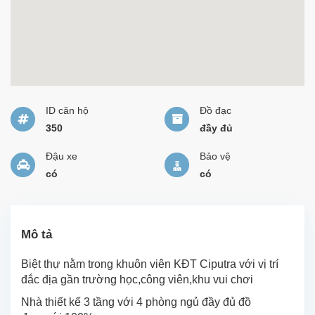
ID căn hộ
Đồ đạc
350
đầy đủ
Đậu xe
Bảo vệ
có
có
Mô tả
Biệt thự nằm trong khuôn viên KĐT Ciputra với vị trí
đắc địa gần trường học,công viên,khu vui chơi
Nhà thiết kế 3 tầng với 4 phòng ngủ đầy đủ đồ