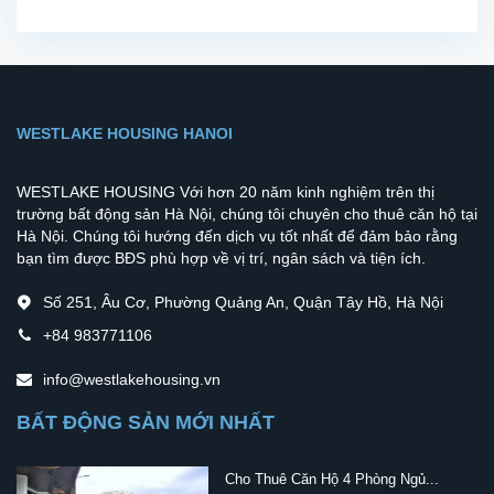
WESTLAKE HOUSING HANOI
WESTLAKE HOUSING Với hơn 20 năm kinh nghiệm trên thị
trường bất động sản Hà Nội, chúng tôi chuyên cho thuê căn hộ tại
Hà Nội. Chúng tôi hướng đến dịch vụ tốt nhất để đảm bảo rằng
bạn tìm được BĐS phù hợp về vị trí, ngân sách và tiện ích.
Số 251, Âu Cơ, Phường Quảng An, Quận Tây Hồ, Hà Nội
+84 983771106
info@westlakehousing.vn
BẤT ĐỘNG SẢN MỚI NHẤT
Cho Thuê Căn Hộ 4 Phòng Ngủ...