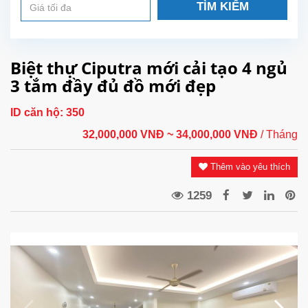
TÌM KIẾM
Biệt thự Ciputra mới cải tạo 4 ngủ
3 tắm đầy đủ đồ mới đẹp
ID căn hộ:
350
32,000,000 VNĐ
~ 34,000,000 VNĐ
/ Tháng
Thêm vào yêu thích
1259