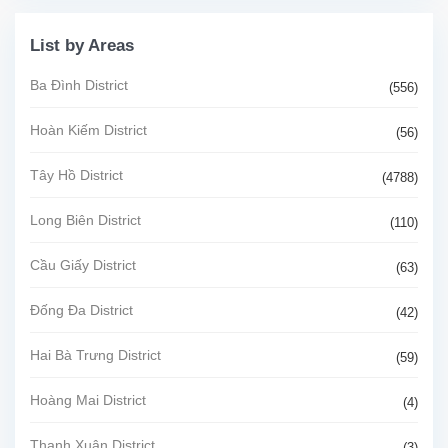
List by Areas
Ba Đình District
(556)
Hoàn Kiếm District
(56)
Tây Hồ District
(4788)
Long Biên District
(110)
Cầu Giấy District
(63)
Đống Đa District
(42)
Hai Bà Trưng District
(59)
Hoàng Mai District
(4)
Thanh Xuân District
(3)