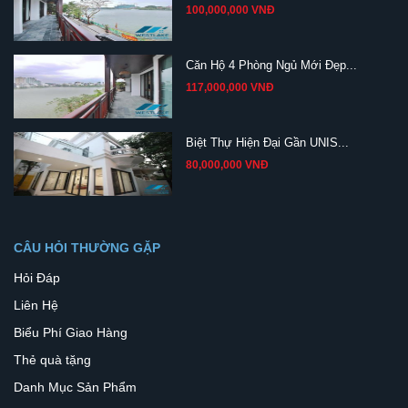
100,000,000 VNĐ
Căn Hộ 4 Phòng Ngủ Mới Đẹp...
117,000,000 VNĐ
Biệt Thự Hiện Đại Gần UNIS...
80,000,000 VNĐ
CÂU HỎI THƯỜNG GẶP
Hỏi Đáp
Liên Hệ
Biểu Phí Giao Hàng
Thẻ quà tặng
Danh Mục Sản Phẩm