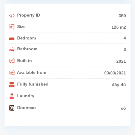
Property ID
350
Size
126 m2
Bedroom
4
Bathroom
3
Built in
2021
Available from
03/03/2021
Fully furnished
đầy đủ
Laundry
Doorman
có