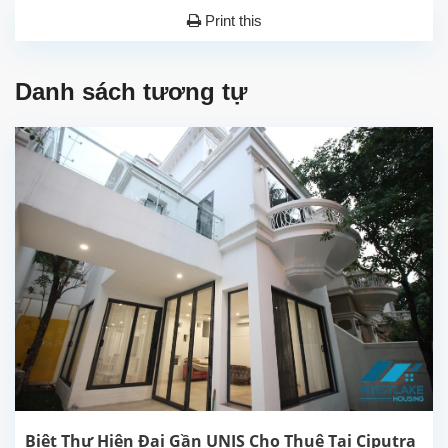
Print this
Danh sách tương tự
Biệt Thự Hiện Đại Gần UNIS Cho Thuê Tại Ciputra