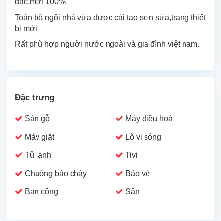
đạc,mới 100%
Toàn bộ ngôi nhà vừa được cải tạo sơn sửa,trang thiết
bị mới
Rất phù hợp người nước ngoài và gia đình việt nam.
Đặc trưng
Sàn gỗ
Máy điều hoà
Máy giặt
Lò vi sóng
Tủ lạnh
Tivi
Chuông báo cháy
Bảo vệ
Ban công
Sân