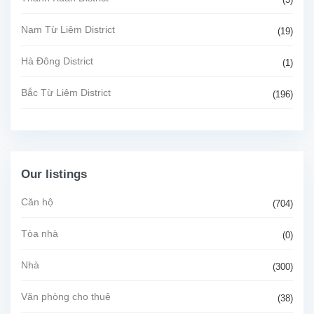
Nam Từ Liêm District
(19)
Hà Đông District
(1)
Bắc Từ Liêm District
(196)
Our listings
Căn hộ
(704)
Tòa nhà
(0)
Nhà
(300)
Văn phòng cho thuê
(38)