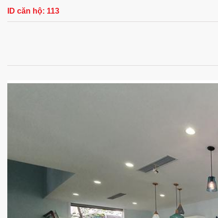
ID căn hộ:
113