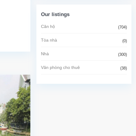
Our listings
Căn hộ
(704)
Tòa nhà
(0)
Nhà
(300)
Văn phòng cho thuê
(38)