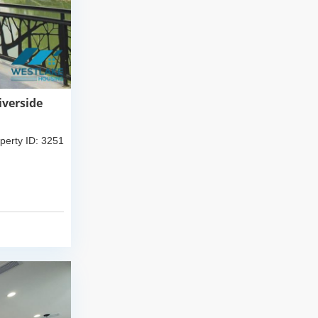
iverside
perty ID: 3251