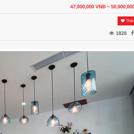
47,000,000 VNĐ
~ 50,000,0
Thêm
1828