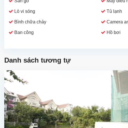
Sàn gỗ
Máy điều 
Lò vi sóng
Tủ lạnh
Bình chữa cháy
Camera an
Ban công
Hồ bơi
Danh sách tương tự