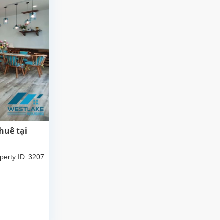
huê tại
perty ID: 3207