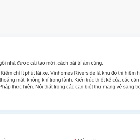
ôi nhà được cải tạo mới ,cách bài trí ám cúng.
iếm chỉ ít phút lái xe, Vinhomes Riverside là khu đô thị hiếm 
hoáng mát, không khí trong lành. Kiến trúc thiết kế của các căn 
háp thực hiện. Nội thất trong các căn biệt thự mang vẻ sang trọ