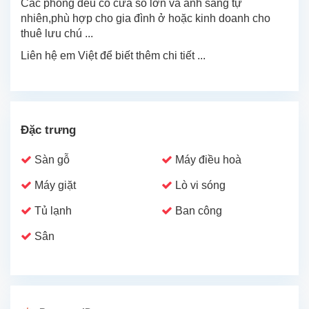
Các phòng đều có cửa sổ lớn và ánh sáng tự
nhiên,phù hợp cho gia đình ở hoặc kinh doanh cho
thuê lưu chú ...
Liên hệ em Việt để biết thêm chi tiết ...
Đặc trưng
Sàn gỗ
Máy điều hoà
Máy giặt
Lò vi sóng
Tủ lạnh
Ban công
Sân