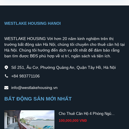
WESTLAKE HOUSING HANOI
WESTLAKE HOUSING Với hơn 20 năm kinh nghiệm trên thị
trường bất động sản Hà Nội, chúng tôi chuyên cho thuê căn hộ tại
Hà Nội. Chúng tôi hướng đến dịch vụ tốt nhất để đảm bảo rằng
bạn tìm được BĐS phù hợp về vị trí, ngân sách và tiện ích.
Số 251, Âu Cơ, Phường Quảng An, Quận Tây Hồ, Hà Nội
+84 983771106
info@westlakehousing.vn
BẤT ĐỘNG SẢN MỚI NHẤT
Cho Thuê Căn Hộ 4 Phòng Ngủ...
100,000,000 VNĐ