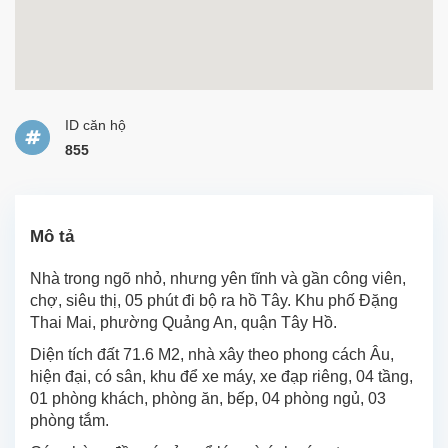
ID căn hộ
855
Mô tả
Nhà trong ngõ nhỏ, nhưng yên tĩnh và gần công viên,
chợ, siêu thị, 05 phút đi bộ ra hồ Tây. Khu phố Đặng
Thai Mai, phường Quảng An, quận Tây Hồ.
Diện tích đất 71.6 M2, nhà xây theo phong cách Âu,
hiện đại, có sân, khu để xe máy, xe đạp riêng, 04 tầng,
01 phòng khách, phòng ăn, bếp, 04 phòng ngủ, 03
phòng tắm.