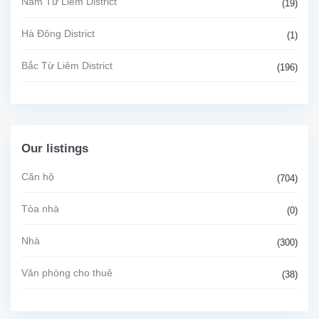
Nam Từ Liêm District
(19)
Hà Đông District
(1)
Bắc Từ Liêm District
(196)
Our listings
Căn hộ
(704)
Tòa nhà
(0)
Nhà
(300)
Văn phòng cho thuê
(38)