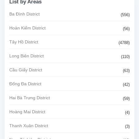
List by Areas
Ba Đình District
(556)
Hoàn Kiếm District
(56)
Tây Hồ District
(4788)
Long Biên District
(110)
Cầu Giấy District
(63)
Đống Đa District
(42)
Hai Bà Trưng District
(59)
Hoàng Mai District
(4)
Thanh Xuân District
(3)