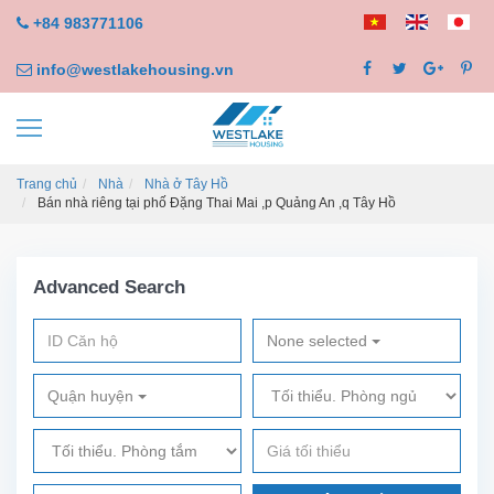
+84 983771106
info@westlakehousing.vn
Trang chủ
Nhà
Nhà ở Tây Hồ
Bán nhà riêng tại phố Đặng Thai Mai ,p Quảng An ,q Tây Hồ
Advanced Search
None selected
Quận huyện