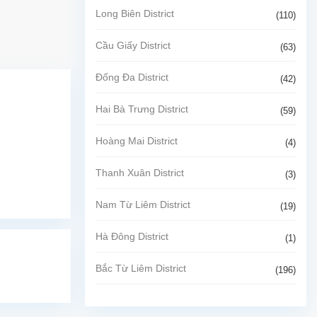
Long Biên District
(110)
Cầu Giấy District
(63)
Đống Đa District
(42)
Hai Bà Trưng District
(59)
Hoàng Mai District
(4)
Thanh Xuân District
(3)
Nam Từ Liêm District
(19)
Hà Đông District
(1)
Bắc Từ Liêm District
(196)