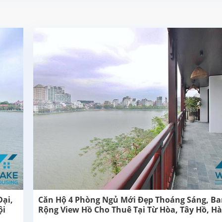
ại,
Căn Hộ 4 Phòng Ngủ Mới Đẹp Thoáng Sáng, B
ội
Rộng View Hồ Cho Thuê Tại Từ Hòa, Tây Hồ, Hà