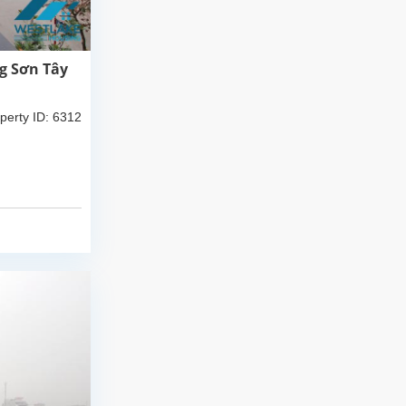
g Sơn Tây
perty ID: 6312