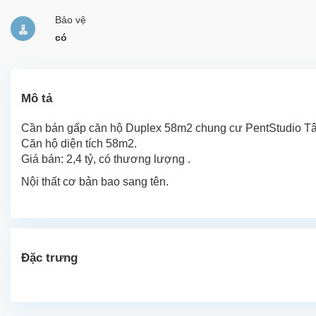
Bảo vệ
có
Mô tả
Cần bán gấp căn hộ Duplex 58m2 chung cư PentStudio Tây
Căn hộ diện tích 58m2.
Giá bán: 2,4 tỷ, có thương lượng .
Nội thất cơ bản bao sang tên.
Đặc trưng