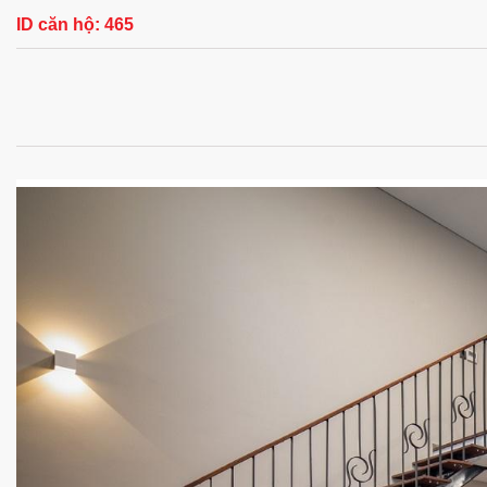
ID căn hộ:
465