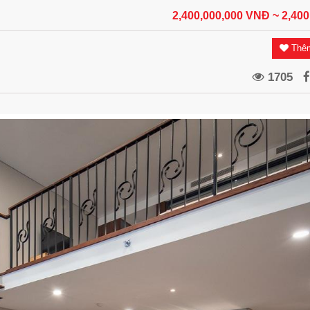
2,400,000,000 VNĐ
~ 2,40
Thêm
1705