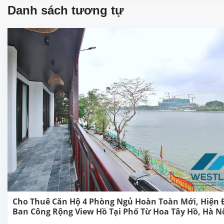
Danh sách tương tự
Cho Thuê Căn Hộ 4 Phòng Ngủ Hoàn Toàn Mới, Hiện Đ
Ban Công Rộng View Hồ Tại Phố Từ Hoa Tây Hồ, Hà N