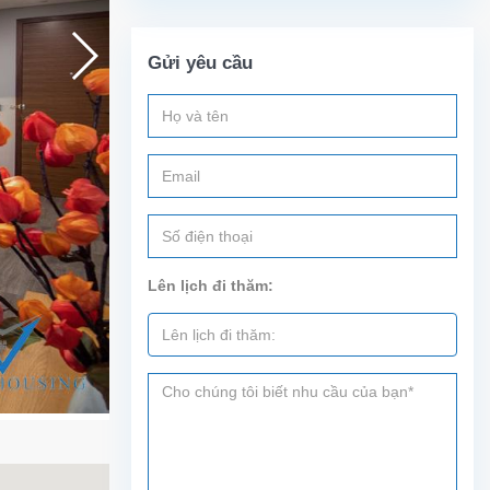
Gửi yêu cầu
Lên lịch đi thăm: