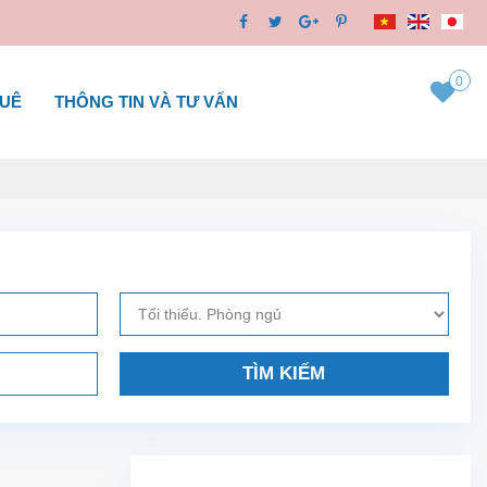
0
HUÊ
THÔNG TIN VÀ TƯ VẤN
TÌM KIẾM