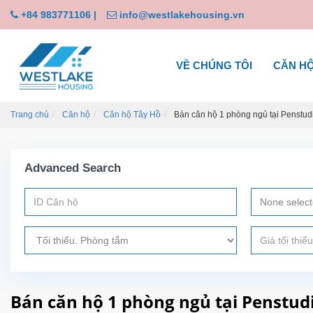
+84 983771106
|
info@westlakehousing.vn
VỀ CHÚNG TÔI
CĂN H
Trang chủ
Căn hộ
Căn hộ Tây Hồ
Bán căn hộ 1 phòng ngủ tại Penstu
Advanced Search
None selec
Bán căn hộ 1 phòng ngủ tại Penstud