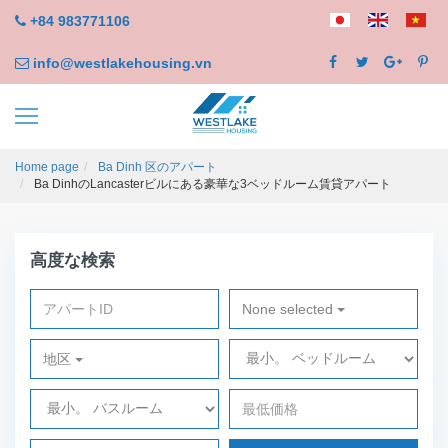
+84 983771106
info@westlakehousing.vn
Home page
Ba Dinh 区のアパート
Ba DinhのLancasterビルにある豪華な3ベッドルーム賃貸アパート
高度な検索
None selected
地区