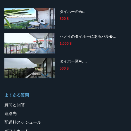
タイホーのVe...
800 $
ハノイのタイホーにあるバル�...
1,000 $
タイホー区Au...
500 $
よくある質問
質問と回答
連絡先
配送料スケジュール
ギフトカード