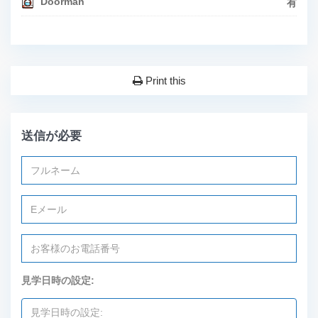
Doorman
有
Print this
送信が必要
見学日時の設定: