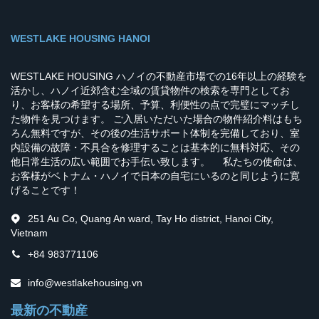
WESTLAKE HOUSING HANOI
WESTLAKE HOUSING ハノイの不動産市場での16年以上の経験を
活かし、ハノイ近郊含む全域の賃貸物件の検索を専門としてお
り、お客様の希望する場所、予算、利便性の点で完璧にマッチし
た物件を見つけます。 ご入居いただいた場合の物件紹介料はもち
ろん無料ですが、その後の生活サポート体制を完備しており、室
内設備の故障・不具合を修理することは基本的に無料対応、その
他日常生活の広い範囲でお手伝い致します。 私たちの使命は、
お客様がベトナム・ハノイで日本の自宅にいるのと同じように寛
げることです！
251 Au Co, Quang An ward, Tay Ho district, Hanoi City,
Vietnam
+84 983771106
info@westlakehousing.vn
最新の不動産