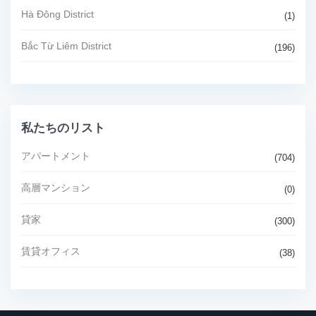
Hà Đông District
(1)
Bắc Từ Liêm District
(196)
私たちのリスト
アパートメント
(704)
高層マンション
(0)
貸家
(300)
賃貸オフィス
(38)